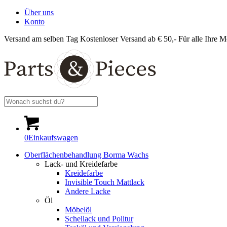
Über uns
Konto
Versand am selben Tag
Kostenloser Versand ab € 50,-
Für alle Ihre M
0
Einkaufswagen
Oberflächenbehandlung Borma Wachs
Lack- und Kreidefarbe
Kreidefarbe
Invisible Touch Mattlack
Andere Lacke
Öl
Möbelöl
Schellack und Politur