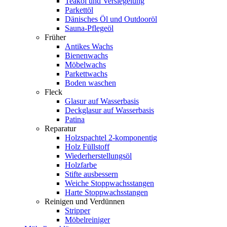
Teaköl und Versiegelung
Parkettöl
Dänisches Öl und Outdooröl
Sauna-Pflegeöl
Früher
Antikes Wachs
Bienenwachs
Möbelwachs
Parkettwachs
Boden waschen
Fleck
Glasur auf Wasserbasis
Deckglasur auf Wasserbasis
Patina
Reparatur
Holzspachtel 2-komponentig
Holz Füllstoff
Wiederherstellungsöl
Holzfarbe
Stifte ausbessern
Weiche Stoppwachsstangen
Harte Stoppwachsstangen
Reinigen und Verdünnen
Stripper
Möbelreiniger