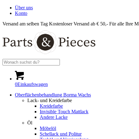
Über uns
Konto
Versand am selben Tag
Kostenloser Versand ab € 50,-
Für alle Ihre M
0
Einkaufswagen
Oberflächenbehandlung Borma Wachs
Lack- und Kreidefarbe
Kreidefarbe
Invisible Touch Mattlack
Andere Lacke
Öl
Möbelöl
Schellack und Politur