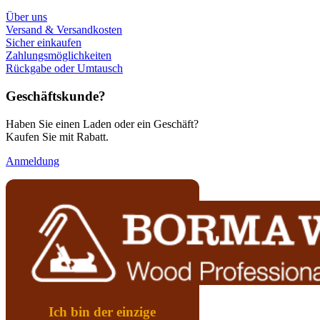
Über uns
Versand & Versandkosten
Sicher einkaufen
Zahlungsmöglichkeiten
Rückgabe oder Umtausch
Geschäftskunde?
Haben Sie einen Laden oder ein Geschäft?
Kaufen Sie mit Rabatt.
Anmeldung
Ich bin der einzige