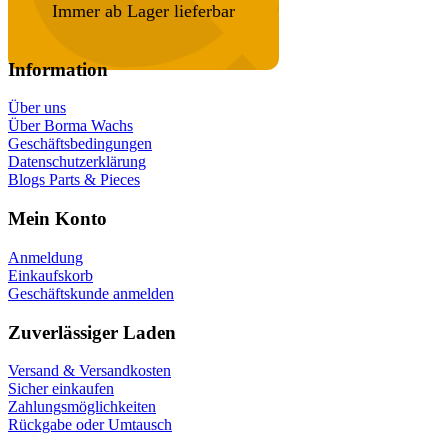
Immer ab Lager lieferbar
Information
Über uns
Über Borma Wachs
Geschäftsbedingungen
Datenschutzerklärung
Blogs Parts & Pieces
Mein Konto
Anmeldung
Einkaufskorb
Geschäftskunde anmelden
Zuverlässiger Laden
Versand & Versandkosten
Sicher einkaufen
Zahlungsmöglichkeiten
Rückgabe oder Umtausch