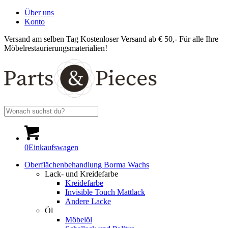
Über uns
Konto
Versand am selben Tag
Kostenloser Versand ab € 50,-
Für alle Ihre
Möbelrestaurierungsmaterialien!
0
Einkaufswagen
Oberflächenbehandlung Borma Wachs
Lack- und Kreidefarbe
Kreidefarbe
Invisible Touch Mattlack
Andere Lacke
Öl
Möbelöl