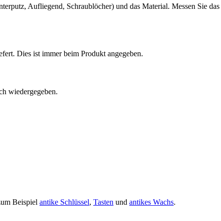
nterputz, Aufliegend, Schraublöcher) und das Material. Messen Sie das
efert. Dies ist immer beim Produkt angegeben.
ch wiedergegeben.
 zum Beispiel
antike Schlüssel
,
Tasten
und
antikes Wachs
.