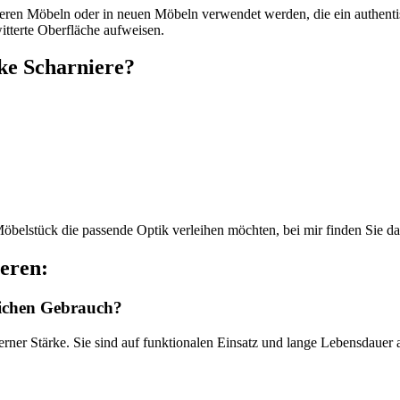
 älteren Möbeln oder in neuen Möbeln verwendet werden, die ein authent
tterte Oberfläche aufweisen.
ike Scharniere?
öbelstück die passende Optik verleihen möchten, bei mir finden Sie da
ieren:
glichen Gebrauch?
erner Stärke. Sie sind auf funktionalen Einsatz und lange Lebensdauer 