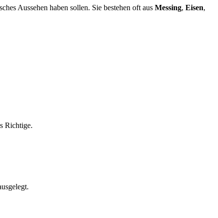
isches Aussehen haben sollen. Sie bestehen oft aus
Messing
,
Eisen
,
s Richtige.
ausgelegt.