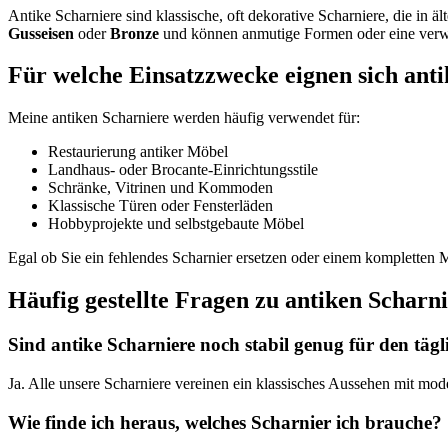
Antike Scharniere sind klassische, oft dekorative Scharniere, die in
Gusseisen
oder
Bronze
und können anmutige Formen oder eine verwi
Für welche Einsatzzwecke eignen sich ant
Meine antiken Scharniere werden häufig verwendet für:
Restaurierung antiker Möbel
Landhaus- oder Brocante-Einrichtungsstile
Schränke, Vitrinen und Kommoden
Klassische Türen oder Fensterläden
Hobbyprojekte und selbstgebaute Möbel
Egal ob Sie ein fehlendes Scharnier ersetzen oder einem kompletten M
Häufig gestellte Fragen zu antiken Scharn
Sind antike Scharniere noch stabil genug für den tä
Ja. Alle unsere Scharniere vereinen ein klassisches Aussehen mit mod
Wie finde ich heraus, welches Scharnier ich brauche?