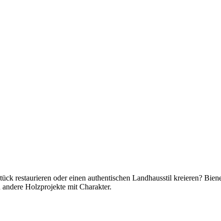
ück restaurieren oder einen authentischen Landhausstil kreieren? Bie
d andere Holzprojekte mit Charakter.