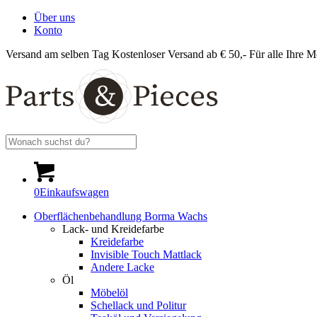
Über uns
Konto
Versand am selben Tag
Kostenloser Versand ab € 50,-
Für alle Ihre M
0
Einkaufswagen
Oberflächenbehandlung Borma Wachs
Lack- und Kreidefarbe
Kreidefarbe
Invisible Touch Mattlack
Andere Lacke
Öl
Möbelöl
Schellack und Politur