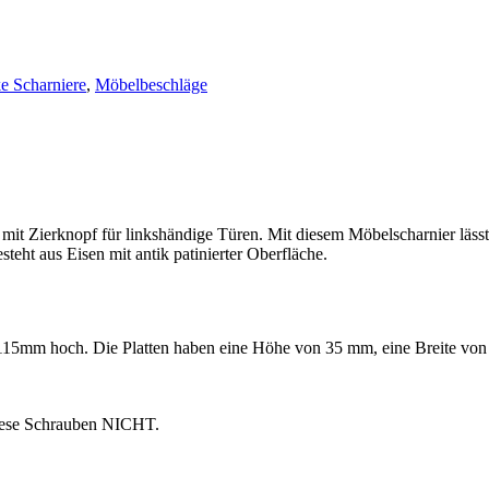
e Scharniere
,
Möbelbeschläge
er mit Zierknopf für linkshändige Türen. Mit diesem Möbelscharnier läs
teht aus Eisen mit antik patinierter Oberfläche.
 115mm hoch. Die Platten haben eine Höhe von 35 mm, eine Breite von
 diese Schrauben NICHT.