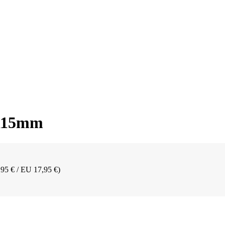
x115mm
,95 € / EU 17,95 €)