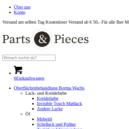
Über uns
Konto
Versand am selben Tag
Kostenloser Versand ab € 50,-
Für alle Ihre M
0
Einkaufswagen
Oberflächenbehandlung Borma Wachs
Lack- und Kreidefarbe
Kreidefarbe
Invisible Touch Mattlack
Andere Lacke
Öl
Möbelöl
Schellack und Politur