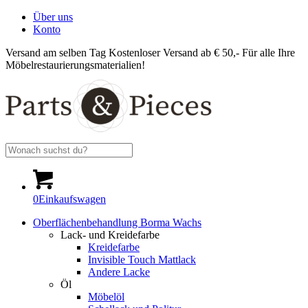
Über uns
Konto
Versand am selben Tag
Kostenloser Versand ab € 50,-
Für alle Ihre
Möbelrestaurierungsmaterialien!
0
Einkaufswagen
Oberflächenbehandlung Borma Wachs
Lack- und Kreidefarbe
Kreidefarbe
Invisible Touch Mattlack
Andere Lacke
Öl
Möbelöl