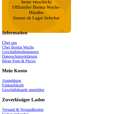
heute verschickt
Offizieller Borma Wachs-
Händler
Immer ab Lager lieferbar
Information
Über uns
Über Borma Wachs
Geschäftsbedingungen
Datenschutzerklärung
Blogs Parts & Pieces
Mein Konto
Anmeldung
Einkaufskorb
Geschäftskunde anmelden
Zuverlässiger Laden
Versand & Versandkosten