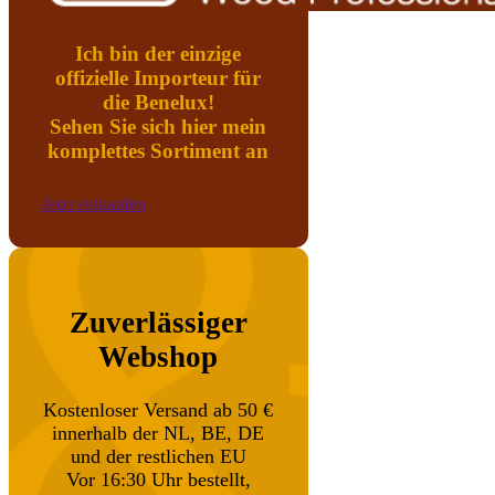
Ich bin der einzige
offizielle Importeur für
die Benelux!
Sehen Sie sich hier mein
komplettes Sortiment an
Jetzt einkaufen
Zuverlässiger
Webshop
Kostenloser Versand ab 50 €
innerhalb der NL, BE, DE
und der restlichen EU
Vor 16:30 Uhr bestellt,