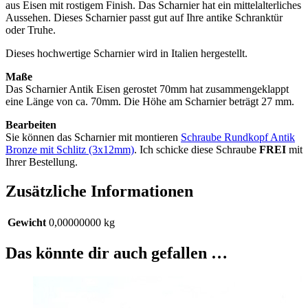
aus Eisen mit rostigem Finish. Das Scharnier hat ein mittelalterliches
Aussehen. Dieses Scharnier passt gut auf Ihre antike Schranktür
oder Truhe.
Dieses hochwertige Scharnier wird in Italien hergestellt.
Maße
Das Scharnier Antik Eisen gerostet 70mm hat zusammengeklappt
eine Länge von ca. 70mm. Die Höhe am Scharnier beträgt 27 mm.
Bearbeiten
Sie können das Scharnier mit montieren
Schraube Rundkopf Antik
Bronze mit Schlitz (3x12mm)
. Ich schicke diese Schraube
FREI
mit
Ihrer Bestellung.
Zusätzliche Informationen
Gewicht
0,00000000 kg
Das könnte dir auch gefallen …