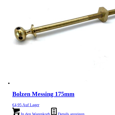
Bolzen Messing 175mm
€
4,95
Auf Lager
In den Warenkorb
Details anzeigen