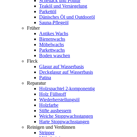
Schellack und Politur
Teaköl und Versiegelung
Parkettöl
Dänisches Öl und Outdooröl
Sauna-Pflegeöl
Früher
Antikes Wachs
Bienenwachs
Möbelwachs
Parkettwachs
Boden waschen
Fleck
Glasur auf Wasserbasis
Deckglasur auf Wasserbasis
Patina
Reparatur
Holzspachtel 2-komponentig
Holz Füllstoff
Wiederherstellungsöl
Holzfarbe
Stifte ausbessern
Weiche Stoppwachsstangen
Harte Stoppwachsstangen
Reinigen und Verdünnen
Stripper