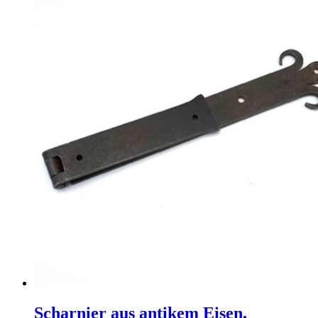
Scharnier aus antikem Eisen,