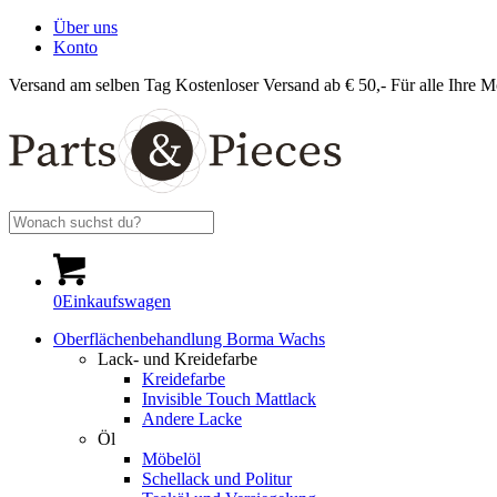
Über uns
Konto
Versand am selben Tag
Kostenloser Versand ab € 50,-
Für alle Ihre M
0
Einkaufswagen
Oberflächenbehandlung Borma Wachs
Lack- und Kreidefarbe
Kreidefarbe
Invisible Touch Mattlack
Andere Lacke
Öl
Möbelöl
Schellack und Politur