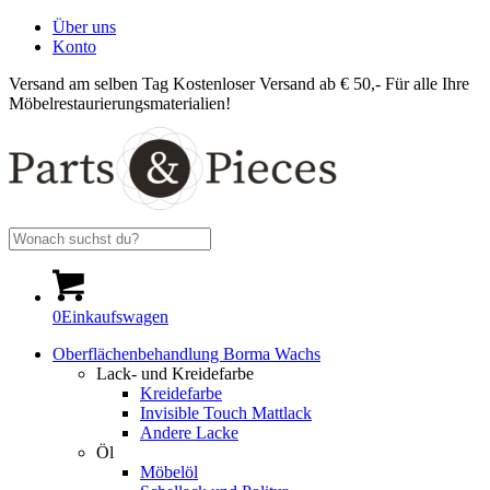
Über uns
Konto
Versand am selben Tag
Kostenloser Versand ab € 50,-
Für alle Ihre
Möbelrestaurierungsmaterialien!
0
Einkaufswagen
Oberflächenbehandlung Borma Wachs
Lack- und Kreidefarbe
Kreidefarbe
Invisible Touch Mattlack
Andere Lacke
Öl
Möbelöl