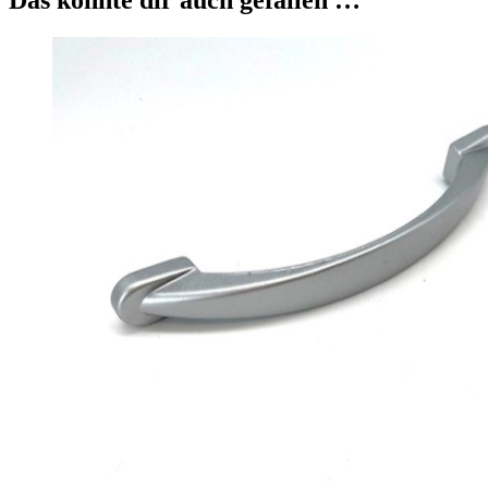
Das könnte dir auch gefallen …