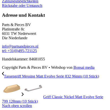
Zahlungsmöglichkeiten
Rückgabe oder Umtausch
Adresse und Kontakt
Parts & Pieces BV
Platinstraße 8c
6031 TW Nederweert
Die Niederlande
info@partsandpieces.nl
tel: +31(0)495-721125
Handelskammer: 84681055
Copyright Parts & Pieces BV
•
Webshop von
Bonsai media
Tassengriff Messing Matt Evolve Serie 832 96mm (10 Stück)
Griff Classic Nickel Matt Evolve Serie
799 128mm (10 Stück)
Nach oben scrollen