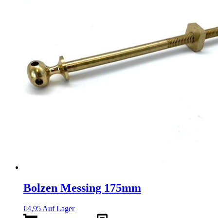
Bolzen Messing 175mm
€
4,95
Auf Lager