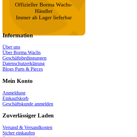
Offizieller Borma Wachs-
Händler
Immer ab Lager lieferbar
Information
Über uns
Über Borma Wachs
Geschäftsbedingungen
Datenschutzerklärung
Blogs Parts & Pieces
Mein Konto
Anmeldung
Einkaufskorb
Geschäftskunde anmelden
Zuverlässiger Laden
Versand & Versandkosten
Sicher einkaufen