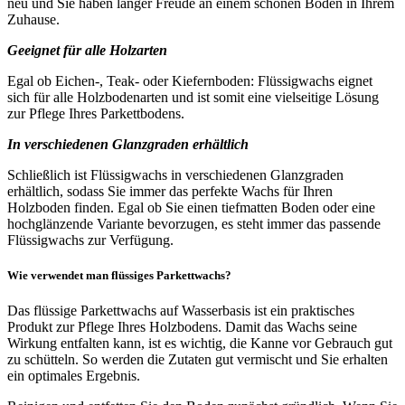
neu und Sie haben länger Freude an einem schönen Boden in Ihrem
Zuhause.
Geeignet für alle Holzarten
Egal ob Eichen-, Teak- oder Kiefernboden: Flüssigwachs eignet
sich für alle Holzbodenarten und ist somit eine vielseitige Lösung
zur Pflege Ihres Parkettbodens.
In verschiedenen Glanzgraden erhältlich
Schließlich ist Flüssigwachs in verschiedenen Glanzgraden
erhältlich, sodass Sie immer das perfekte Wachs für Ihren
Holzboden finden. Egal ob Sie einen tiefmatten Boden oder eine
hochglänzende Variante bevorzugen, es steht immer das passende
Flüssigwachs zur Verfügung.
Wie verwendet man flüssiges Parkettwachs?
Das flüssige Parkettwachs auf Wasserbasis ist ein praktisches
Produkt zur Pflege Ihres Holzbodens. Damit das Wachs seine
Wirkung entfalten kann, ist es wichtig, die Kanne vor Gebrauch gut
zu schütteln. So werden die Zutaten gut vermischt und Sie erhalten
ein optimales Ergebnis.