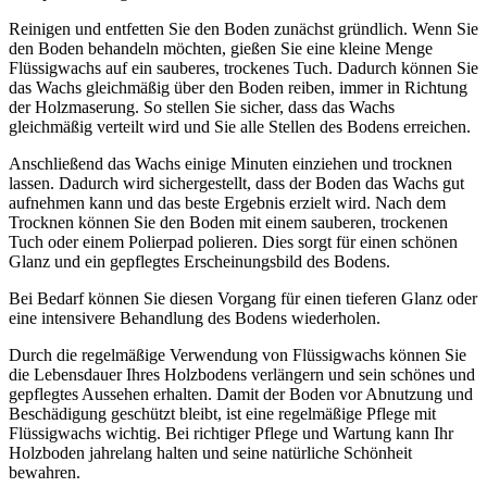
Reinigen und entfetten Sie den Boden zunächst gründlich. Wenn Sie
den Boden behandeln möchten, gießen Sie eine kleine Menge
Flüssigwachs auf ein sauberes, trockenes Tuch. Dadurch können Sie
das Wachs gleichmäßig über den Boden reiben, immer in Richtung
der Holzmaserung. So stellen Sie sicher, dass das Wachs
gleichmäßig verteilt wird und Sie alle Stellen des Bodens erreichen.
Anschließend das Wachs einige Minuten einziehen und trocknen
lassen. Dadurch wird sichergestellt, dass der Boden das Wachs gut
aufnehmen kann und das beste Ergebnis erzielt wird. Nach dem
Trocknen können Sie den Boden mit einem sauberen, trockenen
Tuch oder einem Polierpad polieren. Dies sorgt für einen schönen
Glanz und ein gepflegtes Erscheinungsbild des Bodens.
Bei Bedarf können Sie diesen Vorgang für einen tieferen Glanz oder
eine intensivere Behandlung des Bodens wiederholen.
Durch die regelmäßige Verwendung von Flüssigwachs können Sie
die Lebensdauer Ihres Holzbodens verlängern und sein schönes und
gepflegtes Aussehen erhalten. Damit der Boden vor Abnutzung und
Beschädigung geschützt bleibt, ist eine regelmäßige Pflege mit
Flüssigwachs wichtig. Bei richtiger Pflege und Wartung kann Ihr
Holzboden jahrelang halten und seine natürliche Schönheit
bewahren.