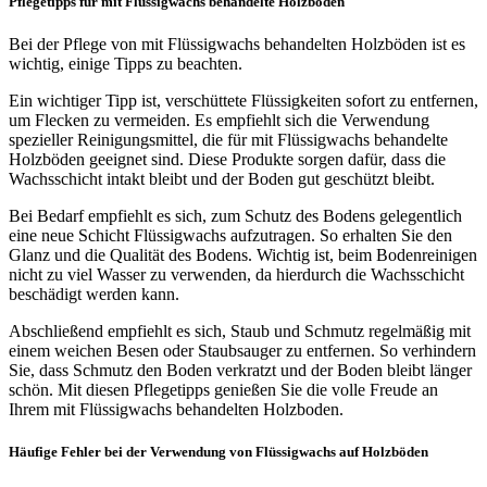
Pflegetipps für mit Flüssigwachs behandelte Holzböden
Bei der Pflege von mit Flüssigwachs behandelten Holzböden ist es
wichtig, einige Tipps zu beachten.
Ein wichtiger Tipp ist, verschüttete Flüssigkeiten sofort zu entfernen,
um Flecken zu vermeiden. Es empfiehlt sich die Verwendung
spezieller Reinigungsmittel, die für mit Flüssigwachs behandelte
Holzböden geeignet sind. Diese Produkte sorgen dafür, dass die
Wachsschicht intakt bleibt und der Boden gut geschützt bleibt.
Bei Bedarf empfiehlt es sich, zum Schutz des Bodens gelegentlich
eine neue Schicht Flüssigwachs aufzutragen. So erhalten Sie den
Glanz und die Qualität des Bodens. Wichtig ist, beim Bodenreinigen
nicht zu viel Wasser zu verwenden, da hierdurch die Wachsschicht
beschädigt werden kann.
Abschließend empfiehlt es sich, Staub und Schmutz regelmäßig mit
einem weichen Besen oder Staubsauger zu entfernen. So verhindern
Sie, dass Schmutz den Boden verkratzt und der Boden bleibt länger
schön. Mit diesen Pflegetipps genießen Sie die volle Freude an
Ihrem mit Flüssigwachs behandelten Holzboden.
Häufige Fehler bei der Verwendung von Flüssigwachs auf Holzböden