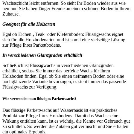
Wachsschicht leicht entfernen. So sieht Ihr Boden wieder aus wie
neu und Sie haben länger Freude an einem schönen Boden in Ihrem
Zuhause.
Geeignet für alle Holzarten
Egal ob Eichen-, Teak- oder Kiefernboden: Flüssigwachs eignet
sich für alle Holzbodenarten und ist somit eine vielseitige Lösung
zur Pflege Ihres Parkettbodens.
In verschiedenen Glanzgraden erhältlich
Schließlich ist Flüssigwachs in verschiedenen Glanzgraden
erhältlich, sodass Sie immer das perfekte Wachs für Ihren
Holzboden finden. Egal ob Sie einen tiefmatten Boden oder eine
hochglänzende Variante bevorzugen, es steht immer das passende
Flüssigwachs zur Verfügung.
Wie verwendet man flüssiges Parkettwachs?
Das flüssige Parkettwachs auf Wasserbasis ist ein praktisches
Produkt zur Pflege Ihres Holzbodens. Damit das Wachs seine
Wirkung entfalten kann, ist es wichtig, die Kanne vor Gebrauch gut
zu schütteln. So werden die Zutaten gut vermischt und Sie erhalten
ein optimales Ergebnis.