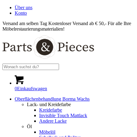
Über uns
Konto
Versand am selben Tag
Kostenloser Versand ab € 50,-
Für alle Ihre
Möbelrestaurierungsmaterialien!
0
Einkaufswagen
Oberflächenbehandlung Borma Wachs
Lack- und Kreidefarbe
Kreidefarbe
Invisible Touch Mattlack
Andere Lacke
Öl
Möbelöl