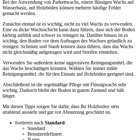
Bei der Anwendung von Parkettwachs, einem flüssigen Wachs auf
Wasserbasis, auf Holzböden können mehrere häufige Fehler
gemacht werden.
Zunächst einmal ist es wichtig, nicht zu viel Wachs zu verwenden.
Eine zu dicke Wachsschicht kann dazu führen, dass sich der Boden
klebrig anfühlt und schwer zu reinigen ist. Darüber hinaus ist es
wichtig, den Boden vor dem Auftragen des Wachses gründlich zu
reinigen. Schmutz und Staub können dazu führen, dass das Wachs
nicht gleichmäßig aufgetragen wird und Streifen entstehen.
Verwenden Sie außerdem keine aggressiven Reinigungsmittel, die
das Wachs beschädigen könnten. Wählen Sie immer milde
Reinigungsmittel, die für den Einsatz auf Holzböden geeignet sind.
Abschließend ist die regelmäßige Pflege mit Flüssigwachs sehr
wichtig. Dadurch bleibt der Boden in gutem Zustand und hält
länger.
Mit diesen Tipps sorgen Sie dafür, dass Ihr Holzboden stets
strahlend aussieht und gut vor Abnutzung geschützt ist.
Sortieren nach
Standard
Standard
Benutzerdefiniert
Name