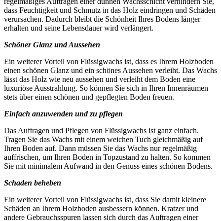
regelmäßiges Auftragen einer dünnen Wachsschicht verhindern Sie,
dass Feuchtigkeit und Schmutz in das Holz eindringen und Schäden
verursachen. Dadurch bleibt die Schönheit Ihres Bodens länger
erhalten und seine Lebensdauer wird verlängert.
Schöner Glanz und Aussehen
Ein weiterer Vorteil von Flüssigwachs ist, dass es Ihrem Holzboden
einen schönen Glanz und ein schönes Aussehen verleiht. Das Wachs
lässt das Holz wie neu aussehen und verleiht dem Boden eine
luxuriöse Ausstrahlung. So können Sie sich in Ihren Innenräumen
stets über einen schönen und gepflegten Boden freuen.
Einfach anzuwenden und zu pflegen
Das Auftragen und Pflegen von Flüssigwachs ist ganz einfach.
Tragen Sie das Wachs mit einem weichen Tuch gleichmäßig auf
Ihren Boden auf. Dann müssen Sie das Wachs nur regelmäßig
auffrischen, um Ihren Boden in Topzustand zu halten. So kommen
Sie mit minimalem Aufwand in den Genuss eines schönen Bodens.
Schaden beheben
Ein weiterer Vorteil von Flüssigwachs ist, dass Sie damit kleinere
Schäden an Ihrem Holzboden ausbessern können. Kratzer und
andere Gebrauchsspuren lassen sich durch das Auftragen einer