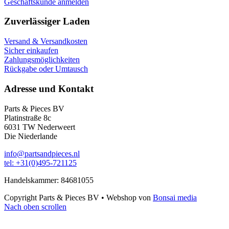
Geschäftskunde anmelden
Zuverlässiger Laden
Versand & Versandkosten
Sicher einkaufen
Zahlungsmöglichkeiten
Rückgabe oder Umtausch
Adresse und Kontakt
Parts & Pieces BV
Platinstraße 8c
6031 TW Nederweert
Die Niederlande
info@partsandpieces.nl
tel: +31(0)495-721125
Handelskammer: 84681055
Copyright Parts & Pieces BV
•
Webshop von
Bonsai media
Nach oben scrollen