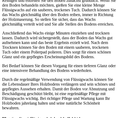
Reinigen und entfetten Sie den Boden zunächst gründlich. Wenn Sie
den Boden behandeln möchten, gießen Sie eine kleine Menge
Flüssigwachs auf ein sauberes, trockenes Tuch. Dadurch können Sie
das Wachs gleichmäßig über den Boden reiben, immer in Richtung
der Holzmaserung. So stellen Sie sicher, dass das Wachs
gleichmäßig verteilt wird und Sie alle Stellen des Bodens erreichen.
Anschließend das Wachs einige Minuten einziehen und trocknen
lassen. Dadurch wird sichergestellt, dass der Boden das Wachs gut
aufnehmen kann und das beste Ergebnis erzielt wird. Nach dem
Trocknen können Sie den Boden mit einem sauberen, trockenen
Tuch oder einem Polierpad polieren. Dies sorgt für einen schönen
Glanz und ein gepflegtes Erscheinungsbild des Bodens.
Bei Bedarf können Sie diesen Vorgang für einen tieferen Glanz oder
eine intensivere Behandlung des Bodens wiederholen.
Durch die regelmäßige Verwendung von Flüssigwachs können Sie
die Lebensdauer Ihres Holzbodens verlängern und sein schönes und
gepflegtes Aussehen erhalten. Damit der Boden vor Abnutzung und
Beschädigung geschützt bleibt, ist eine regelmäßige Pflege mit
Flüssigwachs wichtig. Bei richtiger Pflege und Wartung kann Ihr
Holzboden jahrelang halten und seine natürliche Schönheit
bewahren.