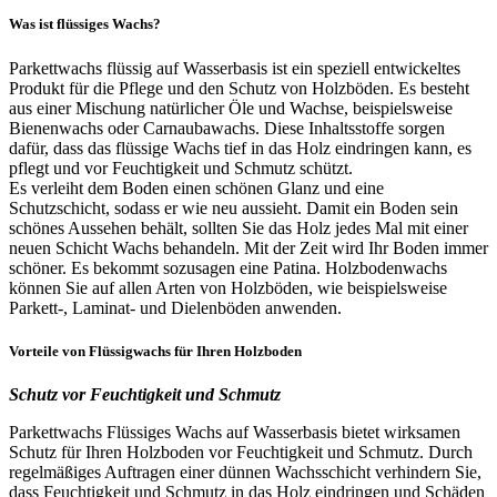
Was ist flüssiges Wachs?
Parkettwachs flüssig auf Wasserbasis ist ein speziell entwickeltes
Produkt für die Pflege und den Schutz von Holzböden. Es besteht
aus einer Mischung natürlicher Öle und Wachse, beispielsweise
Bienenwachs oder Carnaubawachs. Diese Inhaltsstoffe sorgen
dafür, dass das flüssige Wachs tief in das Holz eindringen kann, es
pflegt und vor Feuchtigkeit und Schmutz schützt.
Es verleiht dem Boden einen schönen Glanz und eine
Schutzschicht, sodass er wie neu aussieht. Damit ein Boden sein
schönes Aussehen behält, sollten Sie das Holz jedes Mal mit einer
neuen Schicht Wachs behandeln. Mit der Zeit wird Ihr Boden immer
schöner. Es bekommt sozusagen eine Patina. Holzbodenwachs
können Sie auf allen Arten von Holzböden, wie beispielsweise
Parkett-, Laminat- und Dielenböden anwenden.
Vorteile von Flüssigwachs für Ihren Holzboden
Schutz vor Feuchtigkeit und Schmutz
Parkettwachs Flüssiges Wachs auf Wasserbasis bietet wirksamen
Schutz für Ihren Holzboden vor Feuchtigkeit und Schmutz. Durch
regelmäßiges Auftragen einer dünnen Wachsschicht verhindern Sie,
dass Feuchtigkeit und Schmutz in das Holz eindringen und Schäden