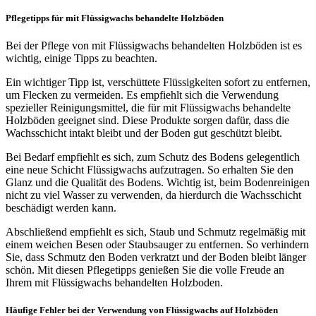
Pflegetipps für mit Flüssigwachs behandelte Holzböden
Bei der Pflege von mit Flüssigwachs behandelten Holzböden ist es
wichtig, einige Tipps zu beachten.
Ein wichtiger Tipp ist, verschüttete Flüssigkeiten sofort zu entfernen,
um Flecken zu vermeiden. Es empfiehlt sich die Verwendung
spezieller Reinigungsmittel, die für mit Flüssigwachs behandelte
Holzböden geeignet sind. Diese Produkte sorgen dafür, dass die
Wachsschicht intakt bleibt und der Boden gut geschützt bleibt.
Bei Bedarf empfiehlt es sich, zum Schutz des Bodens gelegentlich
eine neue Schicht Flüssigwachs aufzutragen. So erhalten Sie den
Glanz und die Qualität des Bodens. Wichtig ist, beim Bodenreinigen
nicht zu viel Wasser zu verwenden, da hierdurch die Wachsschicht
beschädigt werden kann.
Abschließend empfiehlt es sich, Staub und Schmutz regelmäßig mit
einem weichen Besen oder Staubsauger zu entfernen. So verhindern
Sie, dass Schmutz den Boden verkratzt und der Boden bleibt länger
schön. Mit diesen Pflegetipps genießen Sie die volle Freude an
Ihrem mit Flüssigwachs behandelten Holzboden.
Häufige Fehler bei der Verwendung von Flüssigwachs auf Holzböden