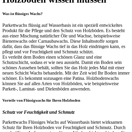
Was ist flüssiges Wachs?
Parkettwachs flüssig auf Wasserbasis ist ein speziell entwickeltes
Produkt für die Pflege und den Schutz von Holzböden. Es besteht
aus einer Mischung natürlicher Öle und Wachse, beispielsweise
Bienenwachs oder Carnaubawachs. Diese Inhaltsstoffe sorgen
dafür, dass das flüssige Wachs tief in das Holz eindringen kann, es
pflegt und vor Feuchtigkeit und Schmutz schützt.
Es verleiht dem Boden einen schönen Glanz und eine
Schutzschicht, sodass er wie neu aussieht. Damit ein Boden sein
schönes Aussehen behält, sollten Sie das Holz jedes Mal mit einer
neuen Schicht Wachs behandeln. Mit der Zeit wird Ihr Boden immer
schöner. Es bekommt sozusagen eine Patina. Holzbodenwachs
können Sie auf allen Arten von Holzböden, wie beispielsweise
Parkett-, Laminat- und Dielenböden anwenden.
Vorteile von Flüssigwachs für Ihren Holzboden
Schutz vor Feuchtigkeit und Schmutz
Parkettwachs Flüssiges Wachs auf Wasserbasis bietet wirksamen
Schutz für Ihren Holzboden vor Feuchtigkeit und Schmutz. Durch