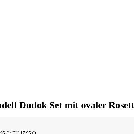
ll Dudok Set mit ovaler Roset
,95 € / EU 17,95 €)