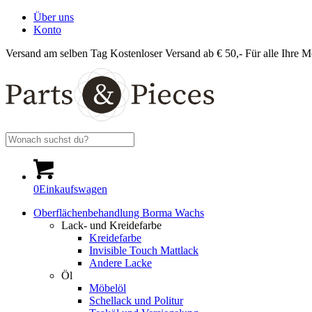
Über uns
Konto
Versand am selben Tag
Kostenloser Versand ab € 50,-
Für alle Ihre M
0
Einkaufswagen
Oberflächenbehandlung Borma Wachs
Lack- und Kreidefarbe
Kreidefarbe
Invisible Touch Mattlack
Andere Lacke
Öl
Möbelöl
Schellack und Politur