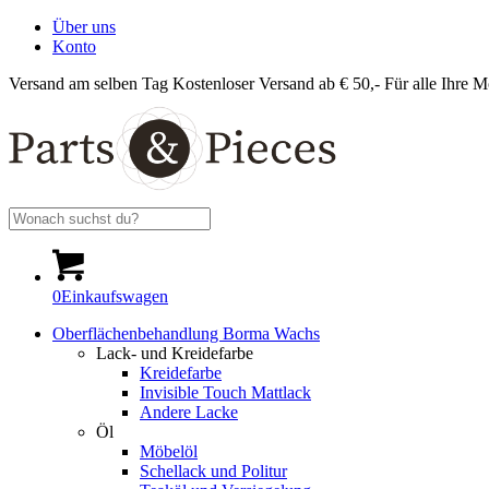
Über uns
Konto
Versand am selben Tag
Kostenloser Versand ab € 50,-
Für alle Ihre M
0
Einkaufswagen
Oberflächenbehandlung Borma Wachs
Lack- und Kreidefarbe
Kreidefarbe
Invisible Touch Mattlack
Andere Lacke
Öl
Möbelöl
Schellack und Politur