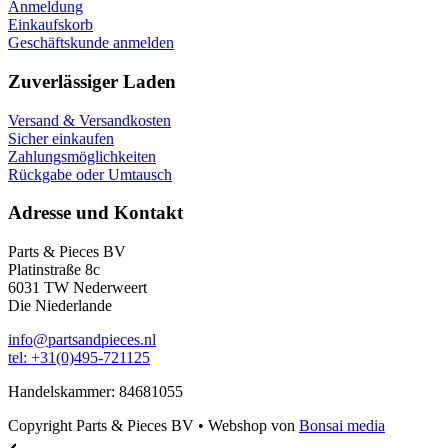
Anmeldung
Einkaufskorb
Geschäftskunde anmelden
Zuverlässiger Laden
Versand & Versandkosten
Sicher einkaufen
Zahlungsmöglichkeiten
Rückgabe oder Umtausch
Adresse und Kontakt
Parts & Pieces BV
Platinstraße 8c
6031 TW Nederweert
Die Niederlande
info@partsandpieces.nl
tel: +31(0)495-721125
Handelskammer: 84681055
Copyright Parts & Pieces BV
•
Webshop von
Bonsai media