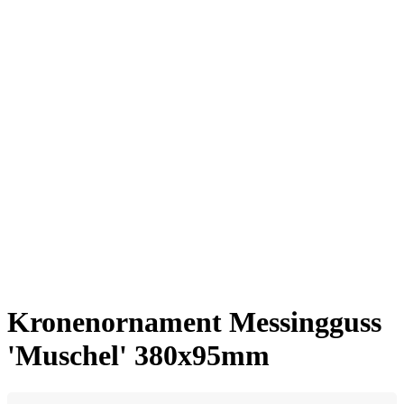
Kronenornament Messingguss
'Muschel' 380x95mm