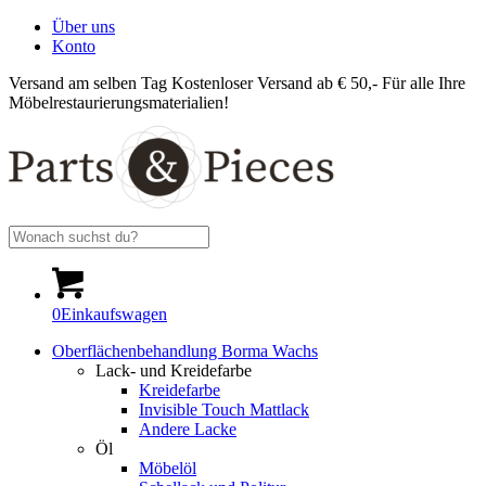
Über uns
Konto
Versand am selben Tag
Kostenloser Versand ab € 50,-
Für alle Ihre
Möbelrestaurierungsmaterialien!
0
Einkaufswagen
Oberflächenbehandlung Borma Wachs
Lack- und Kreidefarbe
Kreidefarbe
Invisible Touch Mattlack
Andere Lacke
Öl
Möbelöl