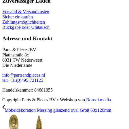
Zuverlässiger Laden
Versand & Versandkosten
Sicher einkaufen
Zahlungsmöglichkeiten
Rückgabe oder Umtausch
Adresse und Kontakt
Parts & Pieces BV
Platinstraße 8c
6031 TW Nederweert
Die Niederlande
info@partsandpieces.nl
tel: +31(0)495-721125
Handelskammer: 84681055
Copyright Parts & Pieces BV
•
Webshop von
Bonsai media
Möbeldekoration Messing glänzend oval Groß 60x120mm