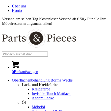
Über uns
Konto
Versand am selben Tag
Kostenloser Versand ab € 50,-
Für alle Ihre
Möbelrestaurierungsmaterialien!
0
Einkaufswagen
Oberflächenbehandlung Borma Wachs
Lack- und Kreidefarbe
Kreidefarbe
Invisible Touch Mattlack
Andere Lacke
Öl
Möbelöl