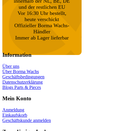
innerhalb der NL, BE, DE
und der restlichen EU
Vor 16:30 Uhr bestellt,
heute verschickt
Offizieller Borma Wachs-
Händler
Immer ab Lager lieferbar
Information
Über uns
Über Borma Wachs
Geschäftsbedingungen
Datenschutzerklärung
Blogs Parts & Pieces
Mein Konto
Anmeldung
Einkaufskorb
Geschäftskunde anmelden