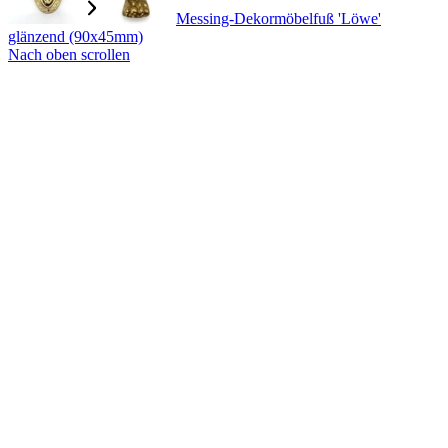
Messing-Dekormöbelfuß 'Löwe'
glänzend (90x45mm)
Nach oben scrollen