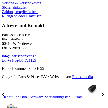
Versand & Versandkosten
Sicher einkaufen
Zahlungsmöglichkeiten
Rückgabe oder Umtausch
Adresse und Kontakt
Parts & Pieces BV
Platinstraße 8c
6031 TW Nederweert
Die Niederlande
info@partsandpieces.nl
tel: +31(0)495-721125
Handelskammer: 84681055
Copyright Parts & Pieces BV
•
Webshop von
Bonsai media
Knauf Industrial Schwarz 'Verstärkungsstahl' 17mm