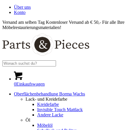
Über uns
Konto
Versand am selben Tag
Kostenloser Versand ab € 50,-
Für alle Ihre
Möbelrestaurierungsmaterialien!
0
Einkaufswagen
Oberflächenbehandlung Borma Wachs
Lack- und Kreidefarbe
Kreidefarbe
Invisible Touch Mattlack
Andere Lacke
Öl
Möbelöl