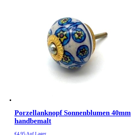
Porzellanknopf Sonnenblumen 40mm
handbemalt
€
4,95
Auf Lager