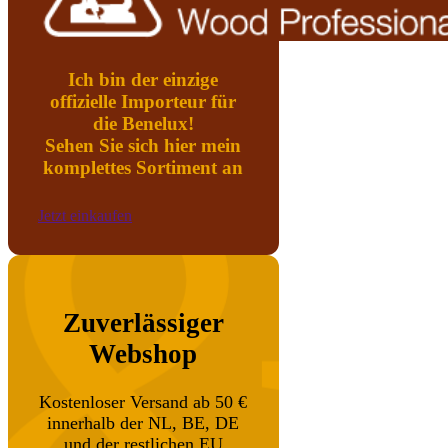
Ich bin der einzige
offizielle Importeur für
die Benelux!
Sehen Sie sich hier mein
komplettes Sortiment an
Jetzt einkaufen
Zuverlässiger
Webshop
Kostenloser Versand ab 50 €
innerhalb der NL, BE, DE
und der restlichen EU