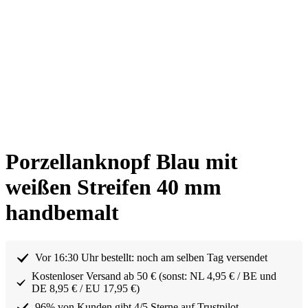
Porzellanknopf Blau mit
weißen Streifen 40 mm
handbemalt
Vor 16:30 Uhr bestellt: noch am selben Tag versendet
Kostenloser Versand ab 50 € (sonst: NL 4,95 € / BE und
DE 8,95 € / EU 17,95 €)
96% von Kunden gibt 4/5 Sterne auf Trustpilot