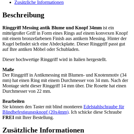
34mm
Zusätzliche Informationen
Menge
Beschreibung
Ringgriff Messing antik Blume und Knopf 34mm
ist ein
mittelgroßer Griff in Form eines Rings auf einem konvexen Knopf
mit einem bronzefarbenen Finish aus antikem Messing. Hinter der
Kugel befindet sich eine Abdeckplatte. Dieser Ringgriff passt gut
auf Ihre antiken Möbel oder Schubladen.
Dieser hochwertige Ringgriff wird in Italien hergestellt.
Maße
Der Ringgriff in Antikmessing mit Blumen- und Knotenmotiv (34
mm) hat einen Ring mit einem Durchmesser von 34 mm. Nach der
Montage steht dieser Ringgriff 14 mm über. Die Rosette hat einen
Durchmesser von 22 mm.
Bearbeiten
Sie können den Taster mit blind montieren
Edelstahlschraube für
Blindbefestigungsknopf (20x4mm)
. Ich schicke diese Schraube
FREI
mit Ihrer Bestellung.
Zusätzliche Informationen