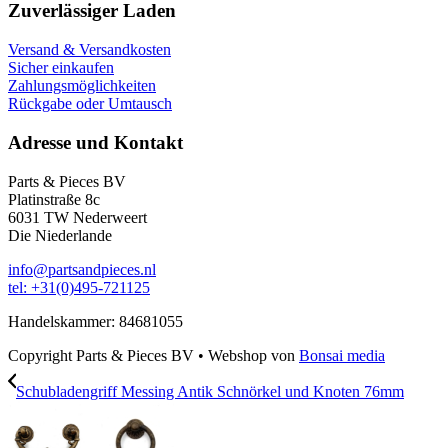
Zuverlässiger Laden
Versand & Versandkosten
Sicher einkaufen
Zahlungsmöglichkeiten
Rückgabe oder Umtausch
Adresse und Kontakt
Parts & Pieces BV
Platinstraße 8c
6031 TW Nederweert
Die Niederlande
info@partsandpieces.nl
tel: +31(0)495-721125
Handelskammer: 84681055
Copyright Parts & Pieces BV
•
Webshop von
Bonsai media
Schubladengriff Messing Antik Schnörkel und Knoten 76mm