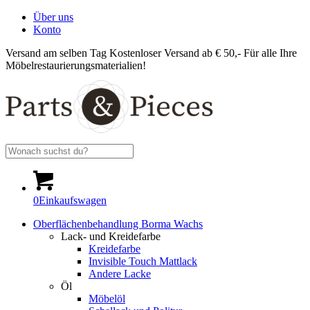
Über uns
Konto
Versand am selben Tag
Kostenloser Versand ab € 50,-
Für alle Ihre
Möbelrestaurierungsmaterialien!
0
Einkaufswagen
Oberflächenbehandlung Borma Wachs
Lack- und Kreidefarbe
Kreidefarbe
Invisible Touch Mattlack
Andere Lacke
Öl
Möbelöl