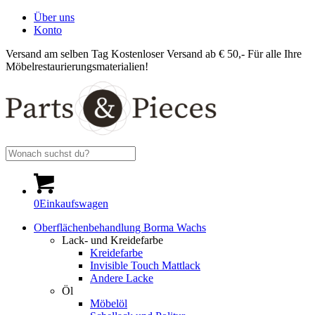
Über uns
Konto
Versand am selben Tag
Kostenloser Versand ab € 50,-
Für alle Ihre
Möbelrestaurierungsmaterialien!
0
Einkaufswagen
Oberflächenbehandlung Borma Wachs
Lack- und Kreidefarbe
Kreidefarbe
Invisible Touch Mattlack
Andere Lacke
Öl
Möbelöl