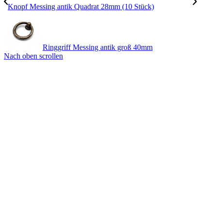
Knopf Messing antik Quadrat 28mm (10 Stück)
Ringgriff Messing antik groß 40mm
Nach oben scrollen