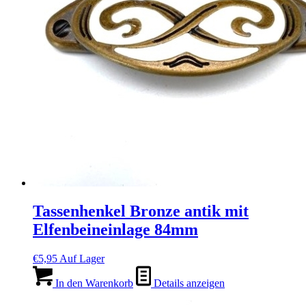
Tassenhenkel Bronze antik mit
Elfenbeineinlage 84mm
€
5,95
Auf Lager
In den Warenkorb
Details anzeigen