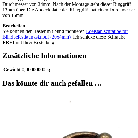
Durchmesser von 34mm. Nach der Montage steht dieser Ringgriff
13mm über. Die Abdeckplatte des Ringgriffs hat einen Durchmesser
von 16mm.
Bearbeiten
Sie können den Taster mit blind montieren
Edelstahlschraube für
Blindbefestigungsknopf (20x4mm)
. Ich schicke diese Schraube
FREI
mit Ihrer Bestellung.
Zusätzliche Informationen
Gewicht
0,00000000 kg
Das könnte dir auch gefallen …