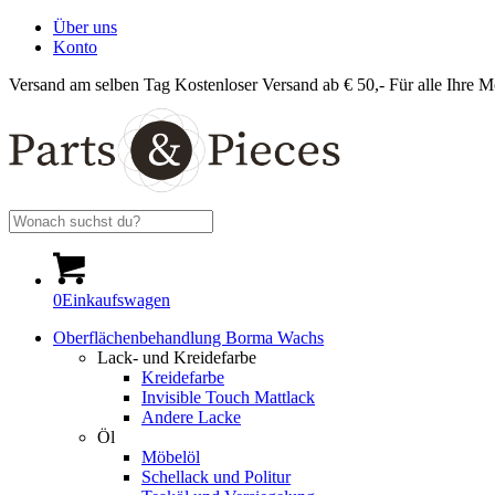
Über uns
Konto
Versand am selben Tag
Kostenloser Versand ab € 50,-
Für alle Ihre M
0
Einkaufswagen
Oberflächenbehandlung Borma Wachs
Lack- und Kreidefarbe
Kreidefarbe
Invisible Touch Mattlack
Andere Lacke
Öl
Möbelöl
Schellack und Politur