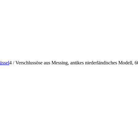
üssel
4
/
Verschlussöse aus Messing, antikes niederländisches Modell, 