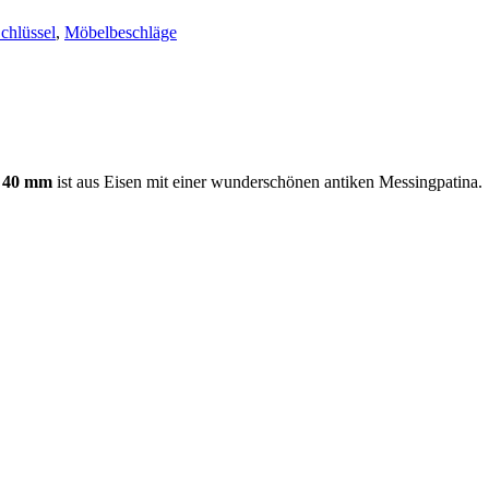
chlüssel
,
Möbelbeschläge
x 40 mm
ist aus Eisen mit einer wunderschönen antiken Messingpatina.