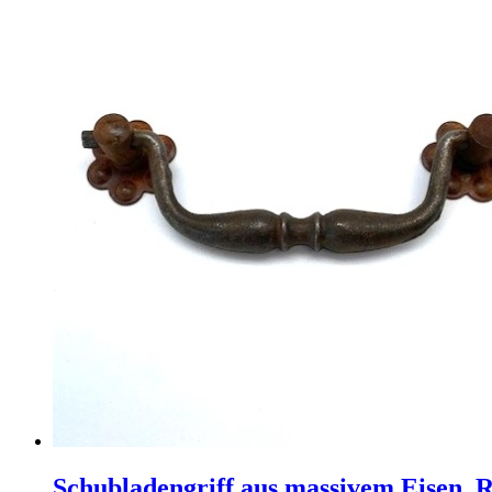
Schubladengriff aus massivem Eisen, 