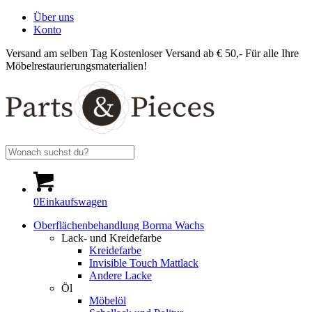
Über uns
Konto
Versand am selben Tag
Kostenloser Versand ab € 50,-
Für alle Ihre
Möbelrestaurierungsmaterialien!
0
Einkaufswagen
Oberflächenbehandlung Borma Wachs
Lack- und Kreidefarbe
Kreidefarbe
Invisible Touch Mattlack
Andere Lacke
Öl
Möbelöl