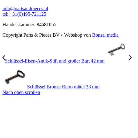
info@partsandpieces.nl
tel: +31(0)495-721125
Handelskammer: 84681055
Copyright Parts & Pieces BV
•
Webshop von
Bonsai media
Schlüssel-Eisen-Antik-Stift und großer Bart 42 mm
Schlüssel Bronze Retro mittel 33 mm
Nach oben scrollen