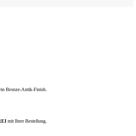
 ein Bronze-Antik-Finish.
REI
mit Ihrer Bestellung.