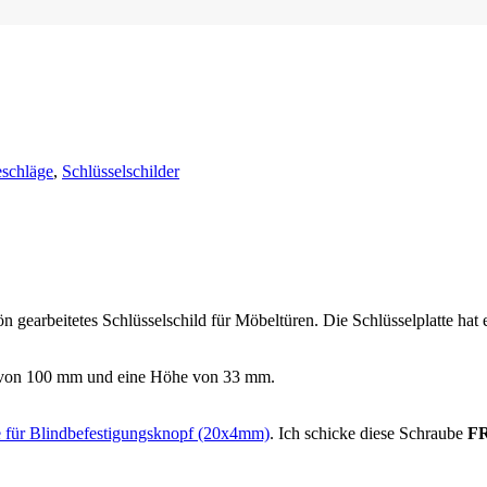
schläge
,
Schlüsselschilder
n gearbeitetes Schlüsselschild für Möbeltüren. Die Schlüsselplatte hat
te von 100 mm und eine Höhe von 33 mm.
e für Blindbefestigungsknopf (20x4mm)
. Ich schicke diese Schraube
F