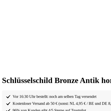
Schlüsselschild Bronze Antik h
Vor 16:30 Uhr bestellt: noch am selben Tag versendet
Kostenloser Versand ab 50 € (sonst: NL 4,95 € / BE und DE 8
96% von Kunden gibt 4/5 Sterne auf Trustpilot