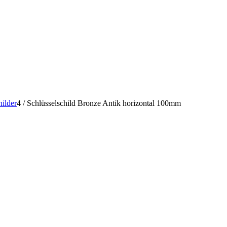
hilder
4
/
Schlüsselschild Bronze Antik horizontal 100mm