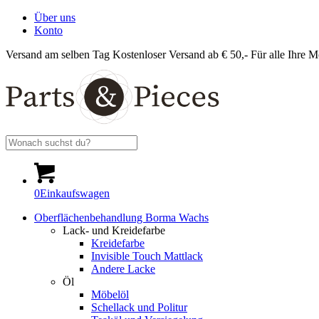
Über uns
Konto
Versand am selben Tag
Kostenloser Versand ab € 50,-
Für alle Ihre M
0
Einkaufswagen
Oberflächenbehandlung Borma Wachs
Lack- und Kreidefarbe
Kreidefarbe
Invisible Touch Mattlack
Andere Lacke
Öl
Möbelöl
Schellack und Politur