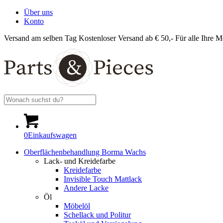
Über uns
Konto
Versand am selben Tag
Kostenloser Versand ab € 50,-
Für alle Ihre M
0
Einkaufswagen
Oberflächenbehandlung Borma Wachs
Lack- und Kreidefarbe
Kreidefarbe
Invisible Touch Mattlack
Andere Lacke
Öl
Möbelöl
Schellack und Politur