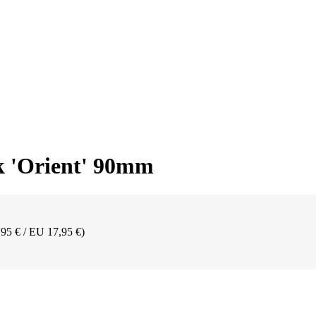
k 'Orient' 90mm
,95 € / EU 17,95 €)