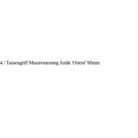
4
/
Tassengriff Massivmessing Antik 'Orient' 90mm