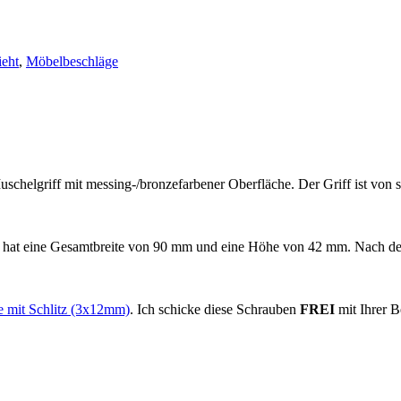
ieht
,
Möbelbeschläge
uschelgriff mit messing-/bronzefarbener Oberfläche. Der Griff ist von s
 hat eine Gesamtbreite von 90 mm und eine Höhe von 42 mm. Nach der 
 mit Schlitz (3x12mm)
. Ich schicke diese Schrauben
FREI
mit Ihrer B