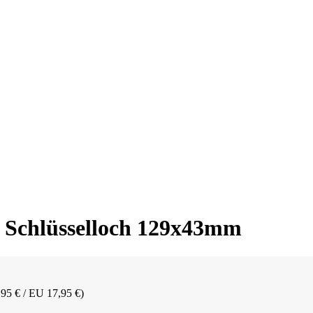
it Schlüsselloch 129x43mm
,95 € / EU 17,95 €)