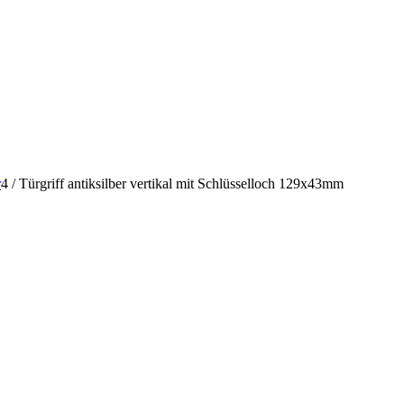
r
4
/
Türgriff antiksilber vertikal mit Schlüsselloch 129x43mm