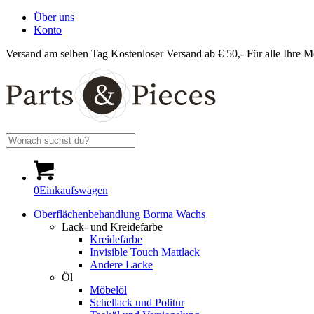
Über uns
Konto
Versand am selben Tag
Kostenloser Versand ab € 50,-
Für alle Ihre M
0
Einkaufswagen
Oberflächenbehandlung Borma Wachs
Lack- und Kreidefarbe
Kreidefarbe
Invisible Touch Mattlack
Andere Lacke
Öl
Möbelöl
Schellack und Politur