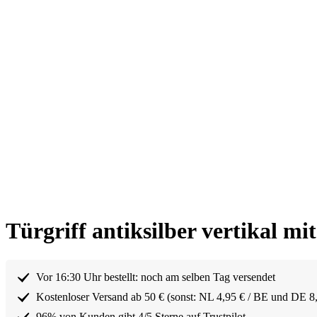
Türgriff antiksilber vertikal m
Vor 16:30 Uhr bestellt: noch am selben Tag versendet
Kostenloser Versand ab 50 € (sonst: NL 4,95 € / BE und DE 8
96% von Kunden gibt 4/5 Sterne auf Trustpilot