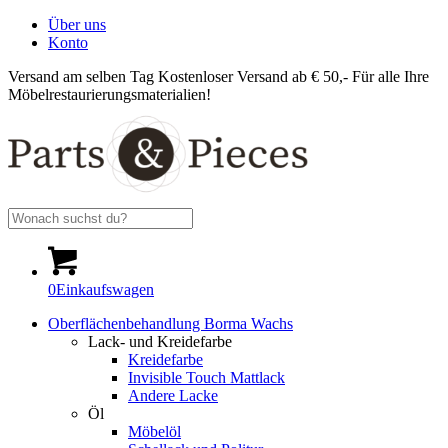
Über uns
Konto
Versand am selben Tag
Kostenloser Versand ab € 50,-
Für alle Ihre
Möbelrestaurierungsmaterialien!
0
Einkaufswagen
Oberflächenbehandlung Borma Wachs
Lack- und Kreidefarbe
Kreidefarbe
Invisible Touch Mattlack
Andere Lacke
Öl
Möbelöl