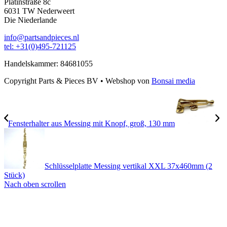
Platinstraße 8c
6031 TW Nederweert
Die Niederlande
info@partsandpieces.nl
tel: +31(0)495-721125
Handelskammer: 84681055
Copyright Parts & Pieces BV
•
Webshop von
Bonsai media
Fensterhalter aus Messing mit Knopf, groß, 130 mm
Schlüsselplatte Messing vertikal XXL 37x460mm (2
Stück)
Nach oben scrollen