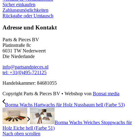
Sicher einkaufen
Zahlungsmöglichkeiten
Rückgabe oder Umtausch
Adresse und Kontakt
Parts & Pieces BV
Platinstraße 8c
6031 TW Nederweert
Die Niederlande
info@partsandpieces.nl
tel: +31(0)495-721125
Handelskammer: 84681055
Copyright Parts & Pieces BV
•
Webshop von
Bonsai media
Borma Wachs Hartwachs für Holz Nussbaum hell (Farbe 53)
Borma Wachs Weiches Stoppwachs für
Holz Eiche hell (Farbe 51)
Nach oben scrollen