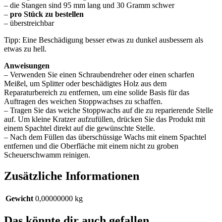
– die Stangen sind 95 mm lang und 30 Gramm schwer
–
pro Stück zu bestellen
– überstreichbar
Tipp: Eine Beschädigung besser etwas zu dunkel ausbessern als
etwas zu hell.
Anweisungen
– Verwenden Sie einen Schraubendreher oder einen scharfen
Meißel, um Splitter oder beschädigtes Holz aus dem
Reparaturbereich zu entfernen, um eine solide Basis für das
Auftragen des weichen Stoppwachses zu schaffen.
– Tragen Sie das weiche Stoppwachs auf die zu reparierende Stelle
auf. Um kleine Kratzer aufzufüllen, drücken Sie das Produkt mit
einem Spachtel direkt auf die gewünschte Stelle.
– Nach dem Füllen das überschüssige Wachs mit einem Spachtel
entfernen und die Oberfläche mit einem nicht zu groben
Scheuerschwamm reinigen.
Zusätzliche Informationen
Gewicht
0,00000000 kg
Das könnte dir auch gefallen …