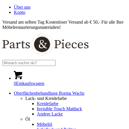
Über uns
Konto
Versand am selben Tag
Kostenloser Versand ab € 50,-
Für alle Ihre
Möbelrestaurierungsmaterialien!
0
Einkaufswagen
Oberflächenbehandlung Borma Wachs
Lack- und Kreidefarbe
Kreidefarbe
Invisible Touch Mattlack
Andere Lacke
Öl
Möbelöl