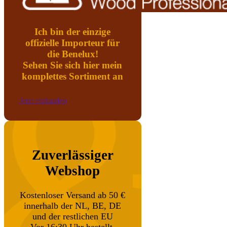
Ich bin der einzige
offizielle Importeur für
die Benelux!
Sehen Sie sich hier mein
komplettes Sortiment an
Jetzt einkaufen
Zuverlässiger
Webshop
Kostenloser Versand ab 50 €
innerhalb der NL, BE, DE
und der restlichen EU