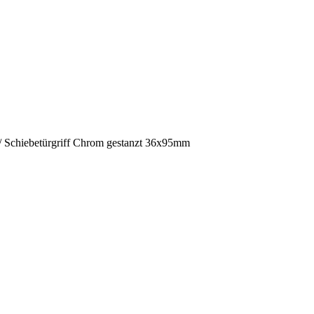
/
Schiebetürgriff Chrom gestanzt 36x95mm