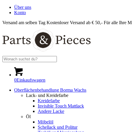
Über uns
Konto
Versand am selben Tag
Kostenloser Versand ab € 50,-
Für alle Ihre M
0
Einkaufswagen
Oberflächenbehandlung Borma Wachs
Lack- und Kreidefarbe
Kreidefarbe
Invisible Touch Mattlack
Andere Lacke
Öl
Möbelöl
Schellack und Politur