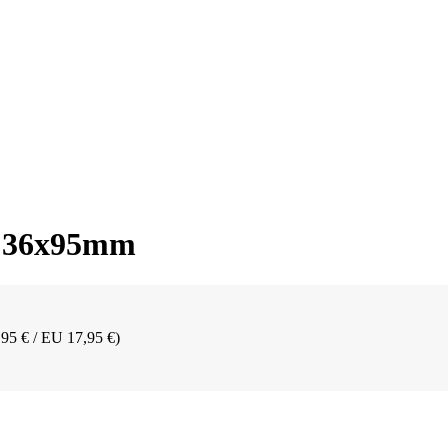
t 36x95mm
,95 € / EU 17,95 €)