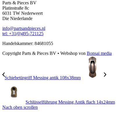
Parts & Pieces BV
Platinstraße 8c
6031 TW Nederweert
Die Niederlande
info@partsandpieces.nl
tel: +31(0)495-721125
Handelskammer: 84681055
Copyright Parts & Pieces BV
•
Webshop von
Bonsai media
Schiebetürgriff Messing antik 108x38mm
Schlüsselführung Messing Antik flach 14x24mm
Nach oben scrollen