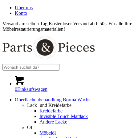
Über uns
Konto
Versand am selben Tag
Kostenloser Versand ab € 50,-
Für alle Ihre
Möbelrestaurierungsmaterialien!
0
Einkaufswagen
Oberflächenbehandlung Borma Wachs
Lack- und Kreidefarbe
Kreidefarbe
Invisible Touch Mattlack
Andere Lacke
Öl
Möbelöl