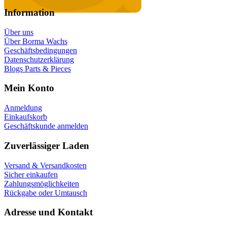
Information
Über uns
Über Borma Wachs
Geschäftsbedingungen
Datenschutzerklärung
Blogs Parts & Pieces
Mein Konto
Anmeldung
Einkaufskorb
Geschäftskunde anmelden
Zuverlässiger Laden
Versand & Versandkosten
Sicher einkaufen
Zahlungsmöglichkeiten
Rückgabe oder Umtausch
Adresse und Kontakt