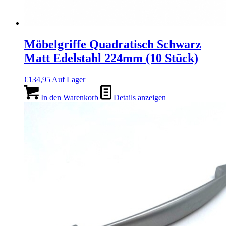
Möbelgriffe Quadratisch Schwarz
Matt Edelstahl 224mm (10 Stück)
€
134,95
Auf Lager
In den Warenkorb
Details anzeigen