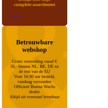
complete assortiment
Shop nu
Betrouwbare
webshop
Gratis verzending vanaf €
50,- binnen NL, BE, DE en
de rest van de EU
Voor 16:30 uur besteld,
vandaag verzonden
Officieel Borma Wachs
dealer
Altijd uit voorraad leverbaar