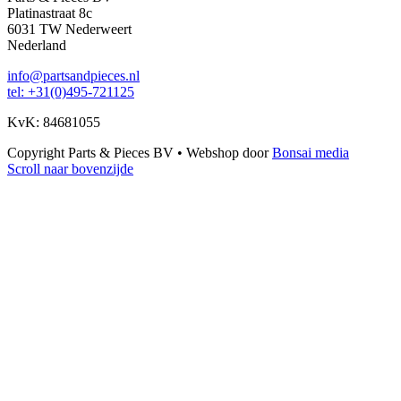
Platinastraat 8c
6031 TW Nederweert
Nederland
info@partsandpieces.nl
tel: +31(0)495-721125
KvK: 84681055
Copyright Parts & Pieces BV
•
Webshop door
Bonsai media
Scroll naar bovenzijde