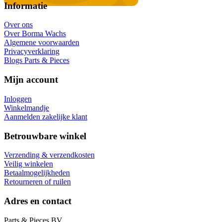
Informatie
Over ons
Over Borma Wachs
Algemene voorwaarden
Privacyverklaring
Blogs Parts & Pieces
Mijn account
Inloggen
Winkelmandje
Aanmelden zakelijke klant
Betrouwbare winkel
Verzending & verzendkosten
Veilig winkelen
Betaalmogelijkheden
Retourneren of ruilen
Adres en contact
Parts & Pieces BV