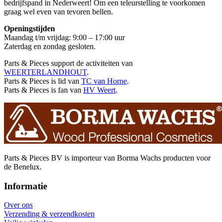
bedrijfspand in Nederweert! Om een teleurstelling te voorkomen
graag wel even van tevoren bellen.
Openingstijden
Maandag t/m vrijdag: 9:00 – 17:00 uur
Zaterdag en zondag gesloten.
Parts & Pieces support de activiteiten van
WEERTERLANDHOUT
.
Parts & Pieces is lid van
TC van Horne
.
Parts & Pieces is fan van
HV Weert
.
Parts & Pieces BV is importeur van Borma Wachs producten voor
de Benelux.
Informatie
Over ons
Verzending & verzendkosten