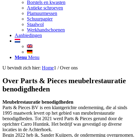
Borstels en kwasten
Antieke schroeven
Plamuurmessen
Schuurpapier
Staalwol
Werkhandschoenen
Aanbiedingen
Menu
Menu
U bevindt zich hier:
Home
1
/
Over ons
Over Parts & Pieces meubelrestauratie
benodigdheden
Meubelrestauratie benodigdheden
Parts & Pieces BV is een klantgerichte onderneming, die al sinds
1995 maatwerk levert op het gebied van meubelrestauratie
benodigdheden. Tot 2021 werd Parts & Pieces gerund door de
oprichter Carro Huntink. Het bedrijf was gevestigd op diverse
locaties in de Achterhoek.
Begin 2022 heb ik, Sander Kuijpers, de onderneming overgenomen.