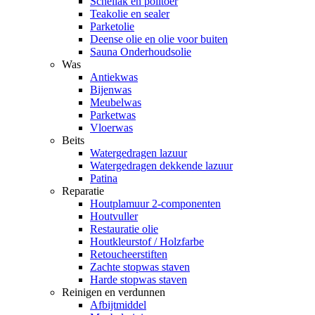
Schellak en politoer
Teakolie en sealer
Parketolie
Deense olie en olie voor buiten
Sauna Onderhoudsolie
Was
Antiekwas
Bijenwas
Meubelwas
Parketwas
Vloerwas
Beits
Watergedragen lazuur
Watergedragen dekkende lazuur
Patina
Reparatie
Houtplamuur 2-componenten
Houtvuller
Restauratie olie
Houtkleurstof / Holzfarbe
Retoucheerstiften
Zachte stopwas staven
Harde stopwas staven
Reinigen en verdunnen
Afbijtmiddel