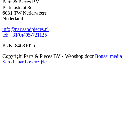
Parts & Pieces BV
Platinastraat 8c
6031 TW Nederweert
Nederland
info@partsandpieces.nl
tel: +31(0)495-721125
KvK: 84681055
Copyright Parts & Pieces BV
•
Webshop door
Bonsai media
Scroll naar bovenzijde