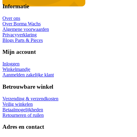
Informatie
Over ons
Over Borma Wachs
Algemene voorwaarden
Privacyverklaring
Blogs Parts & Pieces
Mijn account
Inloggen
Winkelmandje
Aanmelden zakelijke klant
Betrouwbare winkel
Verzending & verzendkosten
Veilig winkelen
Betaalmogelijkheden
Retourneren of ruilen
Adres en contact