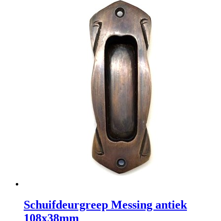
Schuifdeurgreep Messing antiek
108x38mm