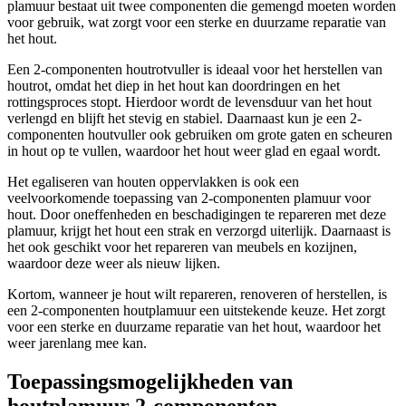
plamuur bestaat uit twee componenten die gemengd moeten worden
voor gebruik, wat zorgt voor een sterke en duurzame reparatie van
het hout.
Een 2-componenten houtrotvuller is ideaal voor het herstellen van
houtrot, omdat het diep in het hout kan doordringen en het
rottingsproces stopt. Hierdoor wordt de levensduur van het hout
verlengd en blijft het stevig en stabiel. Daarnaast kun je een 2-
componenten houtvuller ook gebruiken om grote gaten en scheuren
in hout op te vullen, waardoor het hout weer glad en egaal wordt.
Het egaliseren van houten oppervlakken is ook een
veelvoorkomende toepassing van 2-componenten plamuur voor
hout. Door oneffenheden en beschadigingen te repareren met deze
plamuur, krijgt het hout een strak en verzorgd uiterlijk. Daarnaast is
het ook geschikt voor het repareren van meubels en kozijnen,
waardoor deze weer als nieuw lijken.
Kortom, wanneer je hout wilt repareren, renoveren of herstellen, is
een 2-componenten houtplamuur een uitstekende keuze. Het zorgt
voor een sterke en duurzame reparatie van het hout, waardoor het
weer jarenlang mee kan.
Toepassingsmogelijkheden van