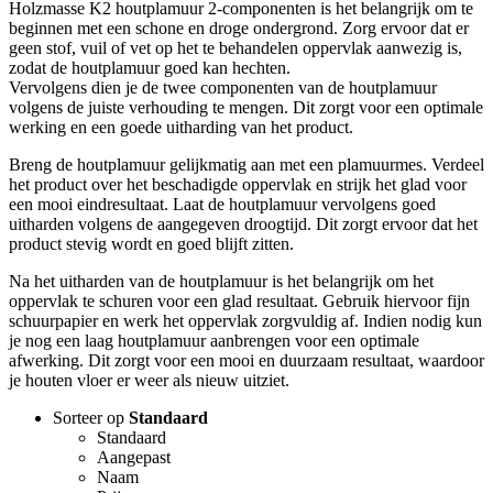
Holzmasse K2 houtplamuur 2-componenten is het belangrijk om te
beginnen met een schone en droge ondergrond. Zorg ervoor dat er
geen stof, vuil of vet op het te behandelen oppervlak aanwezig is,
zodat de houtplamuur goed kan hechten.
Vervolgens dien je de twee componenten van de houtplamuur
volgens de juiste verhouding te mengen. Dit zorgt voor een optimale
werking en een goede uitharding van het product.
Breng de houtplamuur gelijkmatig aan met een plamuurmes. Verdeel
het product over het beschadigde oppervlak en strijk het glad voor
een mooi eindresultaat. Laat de houtplamuur vervolgens goed
uitharden volgens de aangegeven droogtijd. Dit zorgt ervoor dat het
product stevig wordt en goed blijft zitten.
Na het uitharden van de houtplamuur is het belangrijk om het
oppervlak te schuren voor een glad resultaat. Gebruik hiervoor fijn
schuurpapier en werk het oppervlak zorgvuldig af. Indien nodig kun
je nog een laag houtplamuur aanbrengen voor een optimale
afwerking. Dit zorgt voor een mooi en duurzaam resultaat, waardoor
je houten vloer er weer als nieuw uitziet.
Sorteer op
Standaard
Standaard
Aangepast
Naam