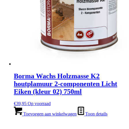
Borma Wachs Holzmasse K2
houtplamuur 2-componenten Licht
Eiken (kleur 02) 750ml
€
39,95
Op voorraad
Toevoegen aan winkelwagen
Toon details