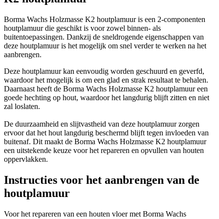
Borma Wachs Holzmasse K2 houtplamuur is een 2-componenten
houtplamuur die geschikt is voor zowel binnen- als
buitentoepassingen. Dankzij de sneldrogende eigenschappen van
deze houtplamuur is het mogelijk om snel verder te werken na het
aanbrengen.
Deze houtplamuur kan eenvoudig worden geschuurd en geverfd,
waardoor het mogelijk is om een glad en strak resultaat te behalen.
Daarnaast heeft de Borma Wachs Holzmasse K2 houtplamuur een
goede hechting op hout, waardoor het langdurig blijft zitten en niet
zal loslaten.
De duurzaamheid en slijtvastheid van deze houtplamuur zorgen
ervoor dat het hout langdurig beschermd blijft tegen invloeden van
buitenaf. Dit maakt de Borma Wachs Holzmasse K2 houtplamuur
een uitstekende keuze voor het repareren en opvullen van houten
oppervlakken.
Instructies voor het aanbrengen van de
houtplamuur
Voor het repareren van een houten vloer met Borma Wachs