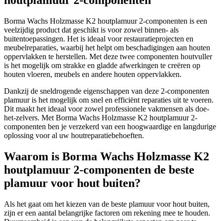
houtplamuur 2-componenten
Borma Wachs Holzmasse K2 houtplamuur 2-componenten is een
veelzijdig product dat geschikt is voor zowel binnen- als
buitentoepassingen. Het is ideaal voor restauratieprojecten en
meubelreparaties, waarbij het helpt om beschadigingen aan houten
oppervlakken te herstellen. Met deze twee componenten houtvuller
is het mogelijk om strakke en gladde afwerkingen te creëren op
houten vloeren, meubels en andere houten oppervlakken.
Dankzij de sneldrogende eigenschappen van deze 2-componenten
plamuur is het mogelijk om snel en efficiënt reparaties uit te voeren.
Dit maakt het ideaal voor zowel professionele vakmensen als doe-
het-zelvers. Met Borma Wachs Holzmasse K2 houtplamuur 2-
componenten ben je verzekerd van een hoogwaardige en langdurige
oplossing voor al uw houtreparatiebehoeften.
Waarom is Borma Wachs Holzmasse K2
houtplamuur 2-componenten de beste
plamuur voor hout buiten?
Als het gaat om het kiezen van de beste plamuur voor hout buiten,
zijn er een aantal belangrijke factoren om rekening mee te houden.