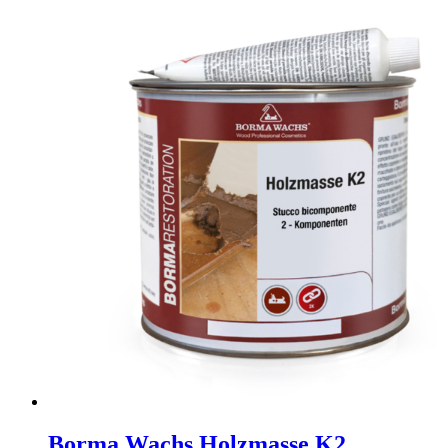
Borma Wachs Holzmasse K2