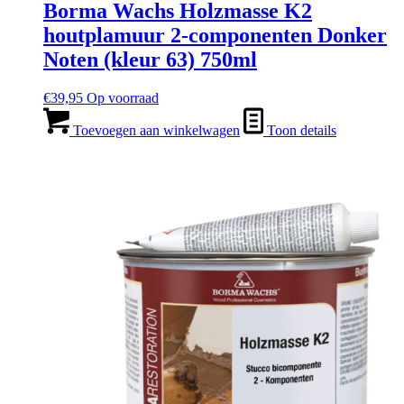
Borma Wachs Holzmasse K2
houtplamuur 2-componenten Donker
Noten (kleur 63) 750ml
€
39,95
Op voorraad
Toevoegen aan winkelwagen
Toon details