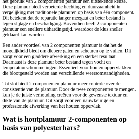
het gebruik van 2 componenten plamuur een uitstekende keuze.
Deze plamuur biedt verbeterde hechting en duurzaamheid in
vergelijking met traditionele plamuren op basis van één component.
Dit betekent dat de reparatie langer meegaat en beter bestand is
tegen slijtage en beschadiging. Bovendien heeft 2 componenten
plamuur een snellere uithardingstijd, waardoor de klus sneller
geklaard kan worden.
Een ander voordeel van 2 componenten plamuur is dat het de
mogelijkheid biedt om diepere gaten en scheuren op te vullen. Dit
zorgt voor een gladdere afwerking en een sterker resultaat.
Daarnaast is deze plamuur beter bestand tegen vocht en
temperatuurschommelingen. Essentieel voor houten oppervlakken
die blootgesteld worden aan verschillende weersomstandigheden.
Tot slot biedt 2 componenten plamuur meer controle over de
consistentie van de plamuur. Door de twee componenten te mengen,
kun je de juiste verhouding creëren voor de gewenste textuur en
dikte van de plamuur. Dit zorgt voor een nauwkeurige en
professionele afwerking van het houten oppervlak.
Wat is houtplamuur 2-componenten op
basis van polyesterhars?