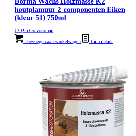
Borma Wachs Holzmasse K2
houtplamuur 2-componenten Eiken
(kleur 51) 750ml
€
39,95
Op voorraad
Toevoegen aan winkelwagen
Toon details