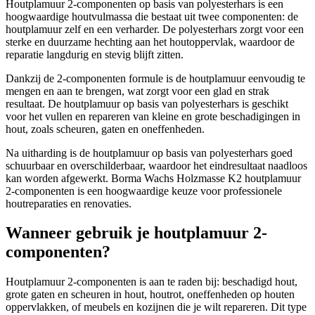
Houtplamuur 2-componenten op basis van polyesterhars is een
hoogwaardige houtvulmassa die bestaat uit twee componenten: de
houtplamuur zelf en een verharder. De polyesterhars zorgt voor een
sterke en duurzame hechting aan het houtoppervlak, waardoor de
reparatie langdurig en stevig blijft zitten.
Dankzij de 2-componenten formule is de houtplamuur eenvoudig te
mengen en aan te brengen, wat zorgt voor een glad en strak
resultaat. De houtplamuur op basis van polyesterhars is geschikt
voor het vullen en repareren van kleine en grote beschadigingen in
hout, zoals scheuren, gaten en oneffenheden.
Na uitharding is de houtplamuur op basis van polyesterhars goed
schuurbaar en overschilderbaar, waardoor het eindresultaat naadloos
kan worden afgewerkt. Borma Wachs Holzmasse K2 houtplamuur
2-componenten is een hoogwaardige keuze voor professionele
houtreparaties en renovaties.
Wanneer gebruik je houtplamuur 2-
componenten?
Houtplamuur 2-componenten is aan te raden bij: beschadigd hout,
grote gaten en scheuren in hout, houtrot, oneffenheden op houten
oppervlakken, of meubels en kozijnen die je wilt repareren. Dit type