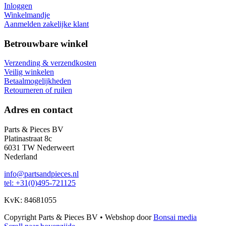
Inloggen
Winkelmandje
Aanmelden zakelijke klant
Betrouwbare winkel
Verzending & verzendkosten
Veilig winkelen
Betaalmogelijkheden
Retourneren of ruilen
Adres en contact
Parts & Pieces BV
Platinastraat 8c
6031 TW Nederweert
Nederland
info@partsandpieces.nl
tel: +31(0)495-721125
KvK: 84681055
Copyright Parts & Pieces BV
•
Webshop door
Bonsai media