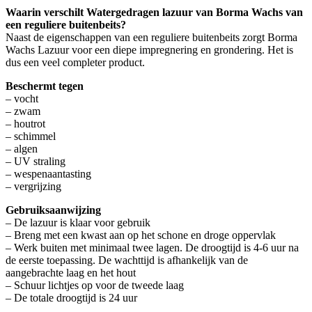
Waarin verschilt Watergedragen lazuur van Borma Wachs
van
een reguliere buitenbeits?
Naast de eigenschappen van een reguliere buitenbeits zorgt Borma
Wachs Lazuur voor een diepe impregnering en grondering. Het is
dus een veel completer product.
Beschermt tegen
– vocht
– zwam
– houtrot
– schimmel
– algen
– UV straling
– wespenaantasting
– vergrijzing
Gebruiksaanwijzing
– De lazuur is klaar voor gebruik
– Breng met een kwast aan op het schone en droge oppervlak
– Werk buiten met minimaal twee lagen. De droogtijd is 4-6 uur na
de eerste toepassing. De wachttijd is afhankelijk van de
aangebrachte laag en het hout
– Schuur lichtjes op voor de tweede laag
– De totale droogtijd is 24 uur