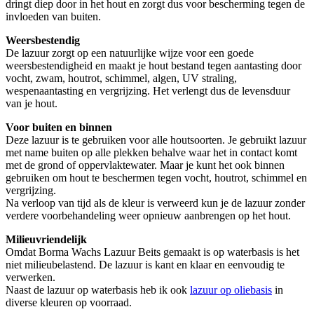
dringt diep door in het hout en zorgt dus voor bescherming tegen de
invloeden van buiten.
Weersbestendig
De lazuur zorgt op een natuurlijke wijze voor een goede
weersbestendigheid en maakt je hout bestand tegen aantasting door
vocht, zwam, houtrot, schimmel, algen, UV straling,
wespenaantasting en vergrijzing. Het verlengt dus de levensduur
van je hout.
Voor buiten en binnen
Deze lazuur is te gebruiken voor alle houtsoorten. Je gebruikt lazuur
met name buiten op alle plekken behalve waar het in contact komt
met de grond of oppervlaktewater. Maar je kunt het ook binnen
gebruiken om hout te beschermen tegen vocht, houtrot, schimmel en
vergrijzing.
Na verloop van tijd als de kleur is verweerd kun je de lazuur zonder
verdere voorbehandeling weer opnieuw aanbrengen op het hout.
Milieuvriendelijk
Omdat Borma Wachs Lazuur Beits gemaakt is op waterbasis is het
niet milieubelastend. De lazuur is kant en klaar en eenvoudig te
verwerken.
Naast de lazuur op waterbasis heb ik ook
lazuur op oliebasis
in
diverse kleuren op voorraad.