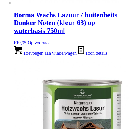
Borma Wachs Lazuur / buitenbeits
Donker Noten (kleur 63) op
waterbasis 750ml
€
19,95
Op voorraad
Toevoegen aan winkelwagen
Toon details