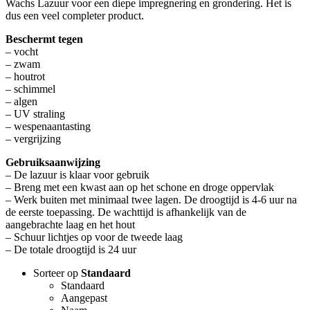
Wachs Lazuur voor een diepe impregnering en grondering. Het is
dus een veel completer product.
Beschermt tegen
– vocht
– zwam
– houtrot
– schimmel
– algen
– UV straling
– wespenaantasting
– vergrijzing
Gebruiksaanwijzing
– De lazuur is klaar voor gebruik
– Breng met een kwast aan op het schone en droge oppervlak
– Werk buiten met minimaal twee lagen. De droogtijd is 4-6 uur na
de eerste toepassing. De wachttijd is afhankelijk van de
aangebrachte laag en het hout
– Schuur lichtjes op voor de tweede laag
– De totale droogtijd is 24 uur
Sorteer op
Standaard
Standaard
Aangepast