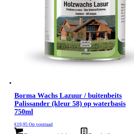
Borma Wachs Lazuur / buitenbeits
Palissander (kleur 58) op waterbasis
750ml
€
19,95
Op voorraad