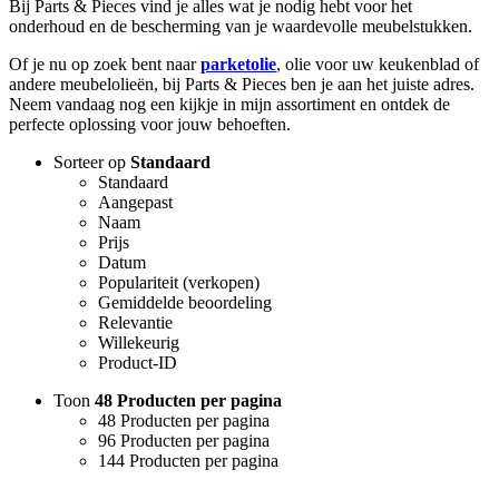
Bij Parts & Pieces vind je alles wat je nodig hebt voor het
onderhoud en de bescherming van je waardevolle meubelstukken.
Of je nu op zoek bent naar
parketolie
, olie voor uw keukenblad of
andere meubelolieën, bij Parts & Pieces ben je aan het juiste adres.
Neem vandaag nog een kijkje in mijn assortiment en ontdek de
perfecte oplossing voor jouw behoeften.
Sorteer op
Standaard
Standaard
Aangepast
Naam
Prijs
Datum
Populariteit (verkopen)
Gemiddelde beoordeling
Relevantie
Willekeurig
Product-ID
Toon
48 Producten per pagina
48 Producten per pagina
96 Producten per pagina
144 Producten per pagina