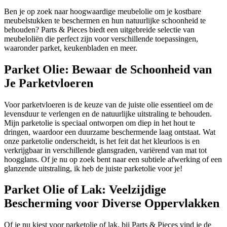
Ben je op zoek naar hoogwaardige meubelolie om je kostbare
meubelstukken te beschermen en hun natuurlijke schoonheid te
behouden? Parts & Pieces biedt een uitgebreide selectie van
meubeloliën die perfect zijn voor verschillende toepassingen,
waaronder parket, keukenbladen en meer.
Parket Olie: Bewaar de Schoonheid van
Je Parketvloeren
Voor parketvloeren is de keuze van de juiste olie essentieel om de
levensduur te verlengen en de natuurlijke uitstraling te behouden.
Mijn parketolie is speciaal ontworpen om diep in het hout te
dringen, waardoor een duurzame beschermende laag ontstaat. Wat
onze parketolie onderscheidt, is het feit dat het kleurloos is en
verkrijgbaar in verschillende glansgraden, variërend van mat tot
hoogglans. Of je nu op zoek bent naar een subtiele afwerking of een
glanzende uitstraling, ik heb de juiste parketolie voor je!
Parket Olie of Lak: Veelzijdige
Bescherming voor Diverse Oppervlakken
Of je nu kiest voor parketolie of lak, bij Parts & Pieces vind je de