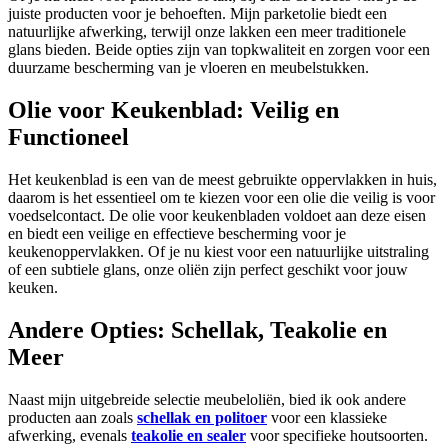
juiste producten voor je behoeften. Mijn parketolie biedt een
natuurlijke afwerking, terwijl onze lakken een meer traditionele
glans bieden. Beide opties zijn van topkwaliteit en zorgen voor een
duurzame bescherming van je vloeren en meubelstukken.
Olie voor Keukenblad: Veilig en
Functioneel
Het keukenblad is een van de meest gebruikte oppervlakken in huis,
daarom is het essentieel om te kiezen voor een olie die veilig is voor
voedselcontact. De olie voor keukenbladen voldoet aan deze eisen
en biedt een veilige en effectieve bescherming voor je
keukenoppervlakken. Of je nu kiest voor een natuurlijke uitstraling
of een subtiele glans, onze oliën zijn perfect geschikt voor jouw
keuken.
Andere Opties: Schellak, Teakolie en
Meer
Naast mijn uitgebreide selectie meubeloliën, bied ik ook andere
producten aan zoals
schellak en politoer
voor een klassieke
afwerking, evenals
teakolie en sealer
voor specifieke houtsoorten.