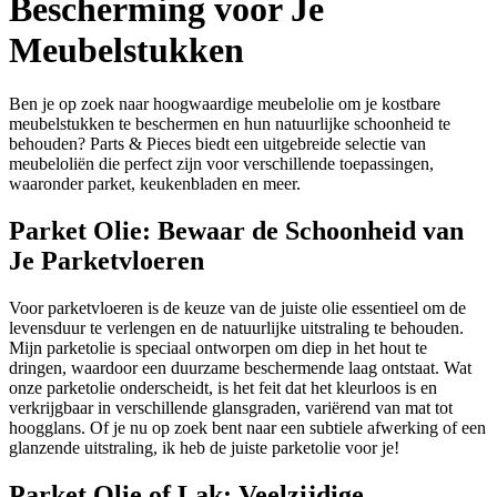
Bescherming voor Je
Meubelstukken
Ben je op zoek naar hoogwaardige meubelolie om je kostbare
meubelstukken te beschermen en hun natuurlijke schoonheid te
behouden? Parts & Pieces biedt een uitgebreide selectie van
meubeloliën die perfect zijn voor verschillende toepassingen,
waaronder parket, keukenbladen en meer.
Parket Olie: Bewaar de Schoonheid van
Je Parketvloeren
Voor parketvloeren is de keuze van de juiste olie essentieel om de
levensduur te verlengen en de natuurlijke uitstraling te behouden.
Mijn parketolie is speciaal ontworpen om diep in het hout te
dringen, waardoor een duurzame beschermende laag ontstaat. Wat
onze parketolie onderscheidt, is het feit dat het kleurloos is en
verkrijgbaar in verschillende glansgraden, variërend van mat tot
hoogglans. Of je nu op zoek bent naar een subtiele afwerking of een
glanzende uitstraling, ik heb de juiste parketolie voor je!
Parket Olie of Lak: Veelzijdige