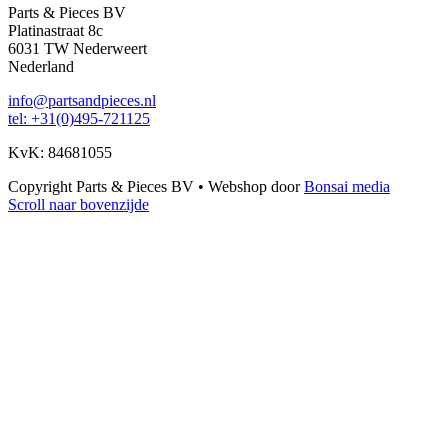
Parts & Pieces BV
Platinastraat 8c
6031 TW Nederweert
Nederland
info@partsandpieces.nl
tel: +31(0)495-721125
KvK: 84681055
Copyright Parts & Pieces BV
•
Webshop door
Bonsai media
Scroll naar bovenzijde