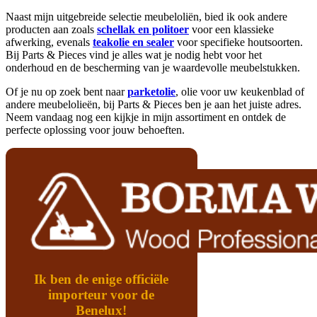
Naast mijn uitgebreide selectie meubeloliën, bied ik ook andere
producten aan zoals
schellak en politoer
voor een klassieke
afwerking, evenals
teakolie en sealer
voor specifieke houtsoorten.
Bij Parts & Pieces vind je alles wat je nodig hebt voor het
onderhoud en de bescherming van je waardevolle meubelstukken.
Of je nu op zoek bent naar
parketolie
, olie voor uw keukenblad of
andere meubelolieën, bij Parts & Pieces ben je aan het juiste adres.
Neem vandaag nog een kijkje in mijn assortiment en ontdek de
perfecte oplossing voor jouw behoeften.
Ik ben de enige officiële
importeur voor de
Benelux!