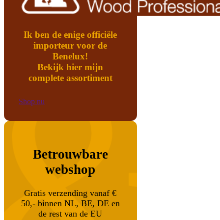
Ik ben de enige officiële
importeur voor de
Benelux!
Bekijk hier mijn
complete assortiment
Shop nu
Betrouwbare
webshop
Gratis verzending vanaf €
50,- binnen NL, BE, DE en
de rest van de EU