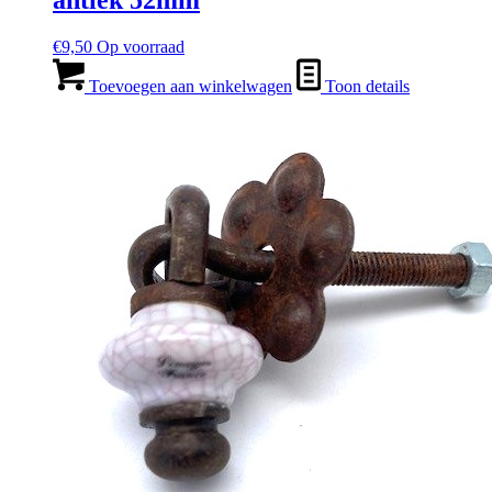
antiek 52mm
€
9,50
Op voorraad
Toevoegen aan winkelwagen
Toon details