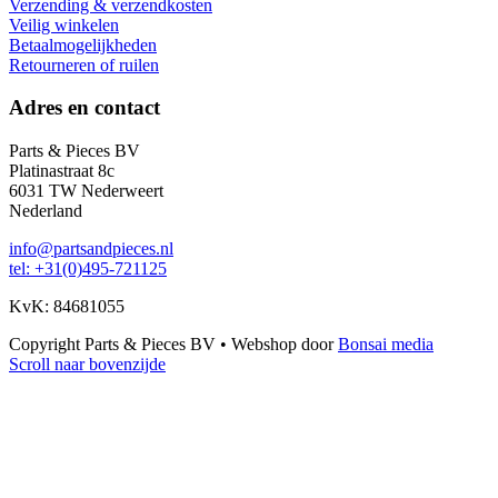
Verzending & verzendkosten
Veilig winkelen
Betaalmogelijkheden
Retourneren of ruilen
Adres en contact
Parts & Pieces BV
Platinastraat 8c
6031 TW Nederweert
Nederland
info@partsandpieces.nl
tel: +31(0)495-721125
KvK: 84681055
Copyright Parts & Pieces BV
•
Webshop door
Bonsai media
Scroll naar bovenzijde