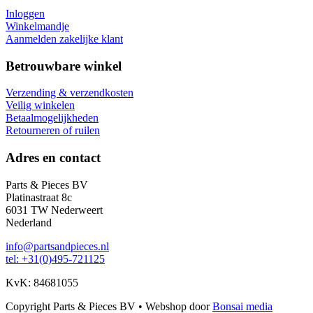
Inloggen
Winkelmandje
Aanmelden zakelijke klant
Betrouwbare winkel
Verzending & verzendkosten
Veilig winkelen
Betaalmogelijkheden
Retourneren of ruilen
Adres en contact
Parts & Pieces BV
Platinastraat 8c
6031 TW Nederweert
Nederland
info@partsandpieces.nl
tel: +31(0)495-721125
KvK: 84681055
Copyright Parts & Pieces BV
•
Webshop door
Bonsai media