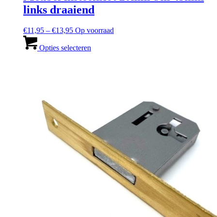
links draaiend
Prijsbereik:
€
11,95
–
€
13,95
Op voorraad
€11,95
Dit
tot
product
Opties selecteren
en
heeft
met
meerdere
€13,95
varianten.
De
opties
kunnen
worden
gekozen
op
de
productpagina