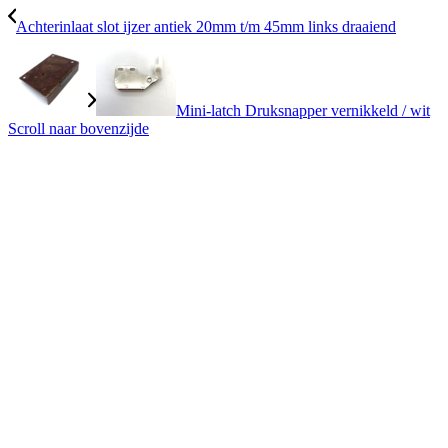
Achterinlaat slot ijzer antiek 20mm t/m 45mm links draaiend
Mini-latch Druksnapper vernikkeld / wit
Scroll naar bovenzijde