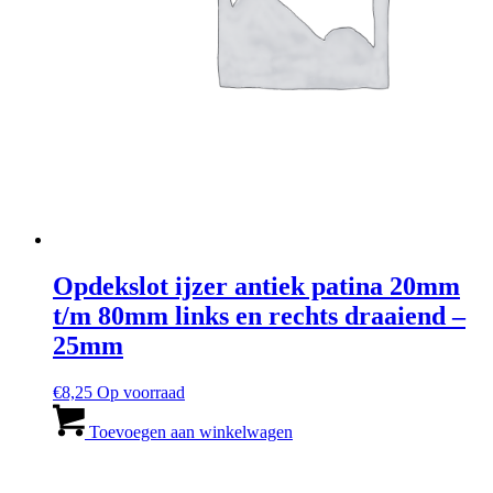
Opdekslot ijzer antiek patina 20mm
t/m 80mm links en rechts draaiend
–
25mm
€
8,25
Op voorraad
Toevoegen aan winkelwagen