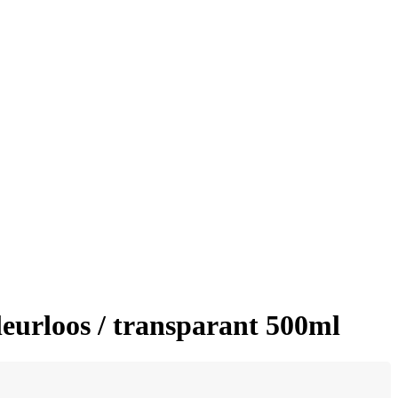
urloos / transparant 500ml