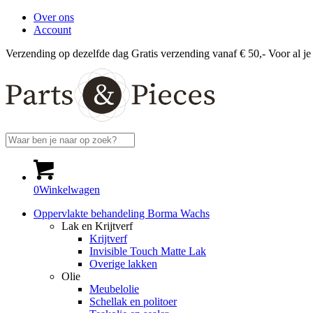
Over ons
Account
Verzending op dezelfde dag
Gratis verzending vanaf € 50,-
Voor al je
0
Winkelwagen
Oppervlakte behandeling Borma Wachs
Lak en Krijtverf
Krijtverf
Invisible Touch Matte Lak
Overige lakken
Olie
Meubelolie
Schellak en politoer