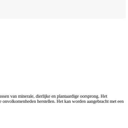
assen van minerale, dierlijke en plantaardige oorsprong. Het
ele onvolkomenheden herstellen. Het kan worden aangebracht met een