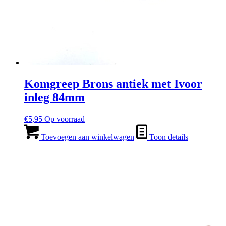
Komgreep Brons antiek met Ivoor
inleg 84mm
€
5,95
Op voorraad
Toevoegen aan winkelwagen
Toon details