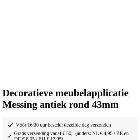
Decoratieve meubelapplicatie
Messing antiek rond 43mm
Vóór 16:30 uur besteld: dezelfde dag verzonden
Gratis verzending vanaf € 50,- (anders: NL € 4,95 / BE en
DE € 8,95 / EU € 17,95)