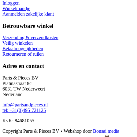
Inloggen
Winkelmandje
Aanmelden zakelijke klant
Betrouwbare winkel
Verzending & verzendkosten
Veilig winkelen
Betaalmogelijkheden
Retourneren of ruilen
Adres en contact
Parts & Pieces BV
Platinastraat 8c
6031 TW Nederweert
Nederland
info@partsandpieces.nl
tel: +31(0)495-721125
KvK: 84681055
Copyright Parts & Pieces BV
•
Webshop door
Bonsai media