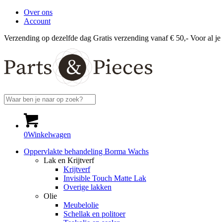
Over ons
Account
Verzending op dezelfde dag
Gratis verzending vanaf € 50,-
Voor al je
0
Winkelwagen
Oppervlakte behandeling Borma Wachs
Lak en Krijtverf
Krijtverf
Invisible Touch Matte Lak
Overige lakken
Olie
Meubelolie
Schellak en politoer