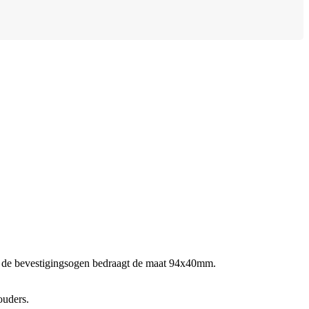
ef de bevestigingsogen bedraagt de maat 94x40mm.
ouders.