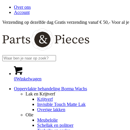
Over ons
Account
Verzending op dezelfde dag
Gratis verzending vanaf € 50,-
Voor al je
0
Winkelwagen
Oppervlakte behandeling Borma Wachs
Lak en Krijtverf
Krijtverf
Invisible Touch Matte Lak
Overige lakken
Olie
Meubelolie
Schellak en politoer