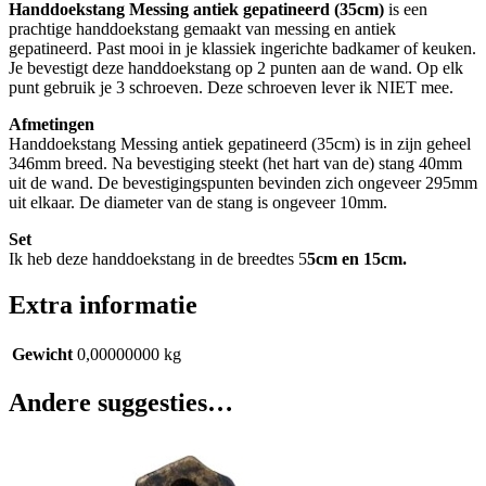
Handdoekstang Messing antiek gepatineerd (35cm)
is een
prachtige handdoekstang gemaakt van messing en antiek
gepatineerd. Past mooi in je klassiek ingerichte badkamer of keuken.
Je bevestigt deze handdoekstang op 2 punten aan de wand. Op elk
punt gebruik je 3 schroeven. Deze schroeven lever ik NIET mee.
Afmetingen
Handdoekstang Messing antiek gepatineerd (35cm) is in zijn geheel
346mm breed. Na bevestiging steekt (het hart van de) stang 40mm
uit de wand. De bevestigingspunten bevinden zich ongeveer 295mm
uit elkaar. De diameter van de stang is ongeveer 10mm.
Set
Ik heb deze handdoekstang in de breedtes 5
5cm en 15cm.
Extra informatie
Gewicht
0,00000000 kg
Andere suggesties…