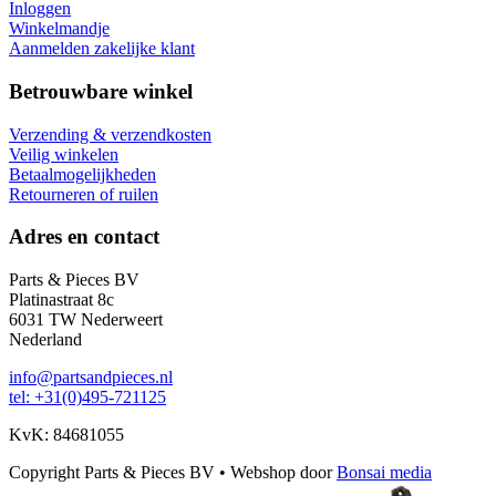
Inloggen
Winkelmandje
Aanmelden zakelijke klant
Betrouwbare winkel
Verzending & verzendkosten
Veilig winkelen
Betaalmogelijkheden
Retourneren of ruilen
Adres en contact
Parts & Pieces BV
Platinastraat 8c
6031 TW Nederweert
Nederland
info@partsandpieces.nl
tel: +31(0)495-721125
KvK: 84681055
Copyright Parts & Pieces BV
•
Webshop door
Bonsai media