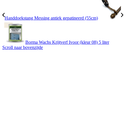
Handdoekstang Messing antiek gepatineerd (55cm)
Borma Wachs Krijtverf Ivoor (kleur 08) 5 liter
Scroll naar bovenzijde