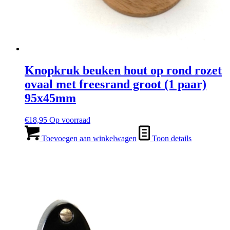
Knopkruk beuken hout op rond rozet
ovaal met freesrand groot (1 paar)
95x45mm
€
18,95
Op voorraad
Toevoegen aan winkelwagen
Toon details