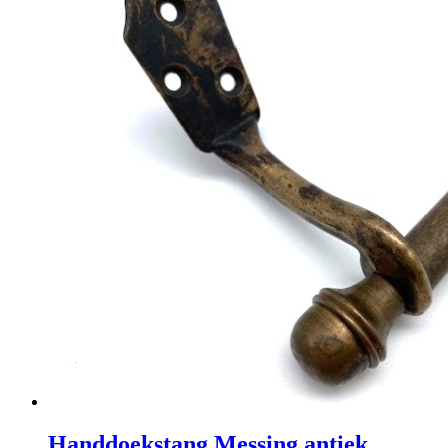
Handdoekstang Messing antiek