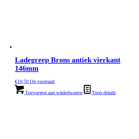
Ladegreep Brons antiek vierkant
146mm
€
10,50
Op voorraad
Toevoegen aan winkelwagen
Toon details