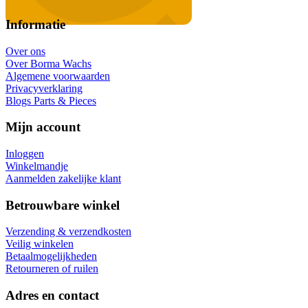
Informatie
Over ons
Over Borma Wachs
Algemene voorwaarden
Privacyverklaring
Blogs Parts & Pieces
Mijn account
Inloggen
Winkelmandje
Aanmelden zakelijke klant
Betrouwbare winkel
Verzending & verzendkosten
Veilig winkelen
Betaalmogelijkheden
Retourneren of ruilen
Adres en contact