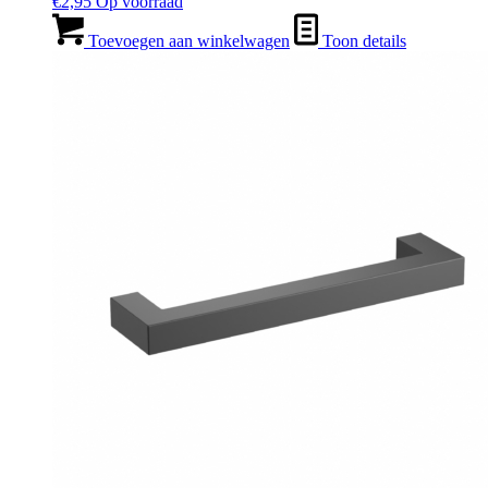
€
2,95
Op voorraad
Toevoegen aan winkelwagen
Toon details