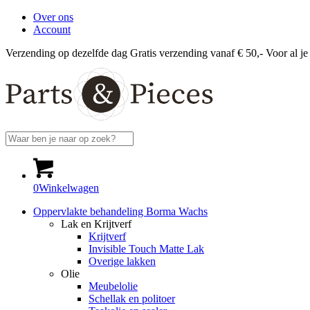
Over ons
Account
Verzending op dezelfde dag
Gratis verzending vanaf € 50,-
Voor al je
0
Winkelwagen
Oppervlakte behandeling Borma Wachs
Lak en Krijtverf
Krijtverf
Invisible Touch Matte Lak
Overige lakken
Olie
Meubelolie
Schellak en politoer