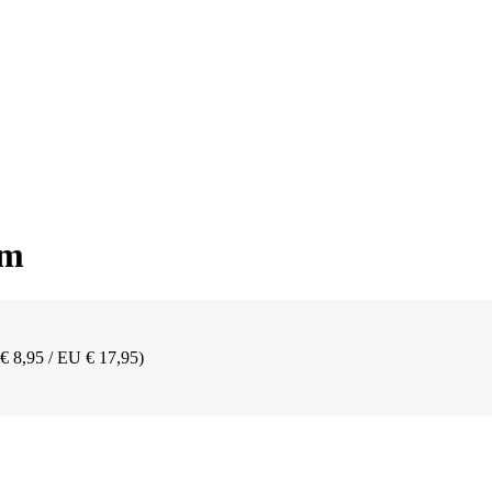
mm
 € 8,95 / EU € 17,95)