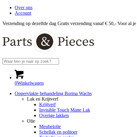
Over ons
Account
Verzending op dezelfde dag
Gratis verzending vanaf € 50,-
Voor al je
0
Winkelwagen
Oppervlakte behandeling Borma Wachs
Lak en Krijtverf
Krijtverf
Invisible Touch Matte Lak
Overige lakken
Olie
Meubelolie
Schellak en politoer