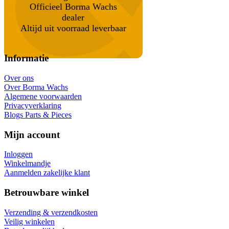
Officieel Borma Wachs
dealer
Altijd uit voorraad leverbaar
Informatie
Over ons
Over Borma Wachs
Algemene voorwaarden
Privacyverklaring
Blogs Parts & Pieces
Mijn account
Inloggen
Winkelmandje
Aanmelden zakelijke klant
Betrouwbare winkel
Verzending & verzendkosten
Veilig winkelen