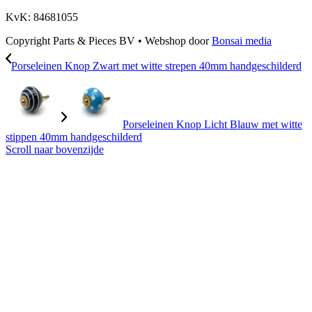
KvK: 84681055
Copyright Parts & Pieces BV
•
Webshop door
Bonsai media
Porseleinen Knop Zwart met witte strepen 40mm handgeschilderd
Porseleinen Knop Licht Blauw met witte
stippen 40mm handgeschilderd
Scroll naar bovenzijde