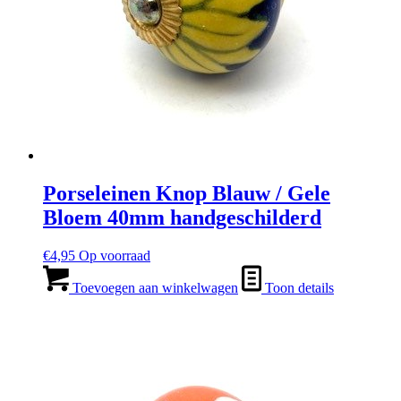
Porseleinen Knop Blauw / Gele
Bloem 40mm handgeschilderd
€
4,95
Op voorraad
Toevoegen aan winkelwagen
Toon details