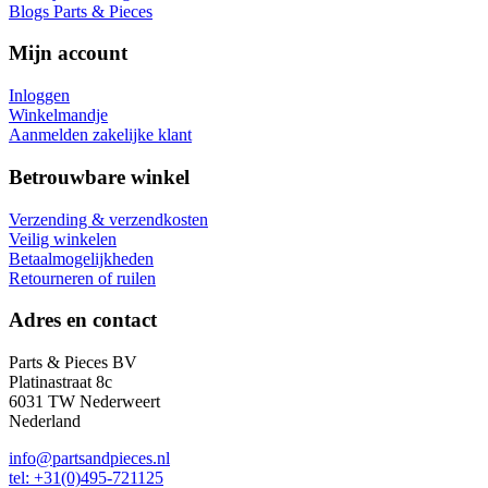
Blogs Parts & Pieces
Mijn account
Inloggen
Winkelmandje
Aanmelden zakelijke klant
Betrouwbare winkel
Verzending & verzendkosten
Veilig winkelen
Betaalmogelijkheden
Retourneren of ruilen
Adres en contact
Parts & Pieces BV
Platinastraat 8c
6031 TW Nederweert
Nederland
info@partsandpieces.nl
tel: +31(0)495-721125