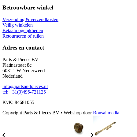
Betrouwbare winkel
Verzending & verzendkosten
Veilig winkelen
Betaalmogelijkheden
Retourneren of ruilen
Adres en contact
Parts & Pieces BV
Platinastraat 8c
6031 TW Nederweert
Nederland
info@partsandpieces.nl
tel: +31(0)495-721125
KvK: 84681055
Copyright Parts & Pieces BV
•
Webshop door
Bonsai media