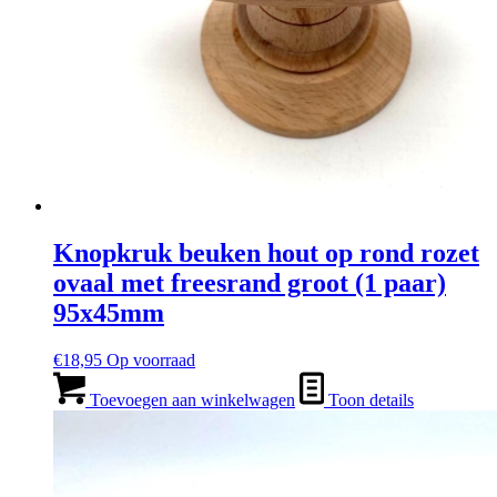
Knopkruk beuken hout op rond rozet
ovaal met freesrand groot (1 paar)
95x45mm
€
18,95
Op voorraad
Toevoegen aan winkelwagen
Toon details