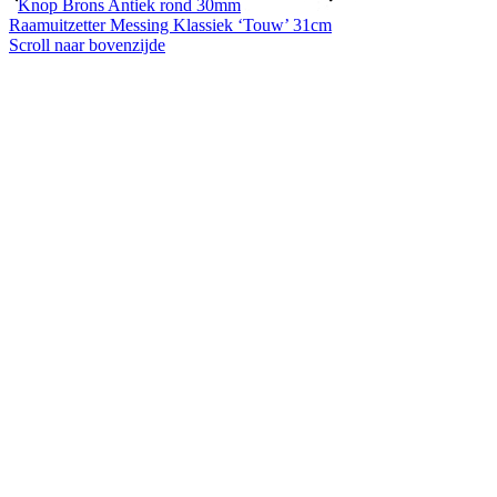
Knop Brons Antiek rond 30mm
Raamuitzetter Messing Klassiek ‘Touw’ 31cm
Scroll naar bovenzijde