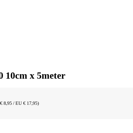
0 10cm x 5meter
 € 8,95 / EU € 17,95)