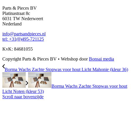
Parts & Pieces BV
Platinastraat 8c
6031 TW Nederweert
Nederland
info@partsandpieces.nl
tel: +31(0)495-721125
KvK: 84681055
Copyright Parts & Pieces BV
•
Webshop door
Bonsai media
Borma Wachs Zachte Stopwas voor hout Licht Mahonie (kleur 36)
Borma Wachs Zachte Stopwas voor hout
Licht Noten (kleur 53)
Scroll naar bovenzijde