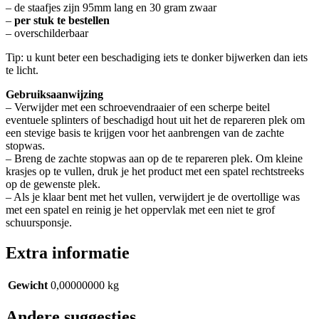
– de staafjes zijn 95mm lang en 30 gram zwaar
–
per stuk te bestellen
– overschilderbaar
Tip: u kunt beter een beschadiging iets te donker bijwerken dan iets
te licht.
Gebruiksaanwijzing
– Verwijder met een schroevendraaier of een scherpe beitel
eventuele splinters of beschadigd hout uit het de repareren plek om
een stevige basis te krijgen voor het aanbrengen van de zachte
stopwas.
– Breng de zachte stopwas aan op de te repareren plek. Om kleine
krasjes op te vullen, druk je het product met een spatel rechtstreeks
op de gewenste plek.
– Als je klaar bent met het vullen, verwijdert je de overtollige was
met een spatel en reinig je het oppervlak met een niet te grof
schuursponsje.
Extra informatie
Gewicht
0,00000000 kg
Andere suggesties…