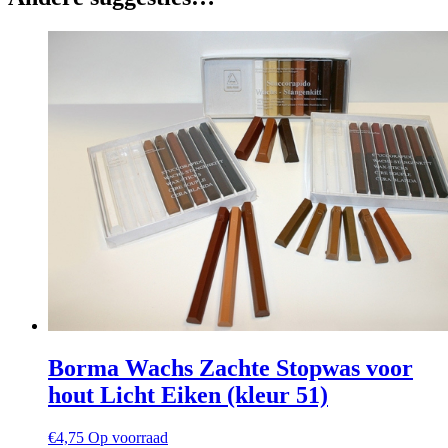
Borma Wachs Zachte Stopwas voor
hout Licht Eiken (kleur 51)
€
4,75
Op voorraad