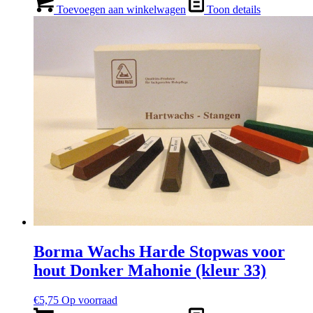
Toevoegen aan winkelwagen
Toon details
Borma Wachs Harde Stopwas voor
hout Donker Mahonie (kleur 33)
€
5,75
Op voorraad