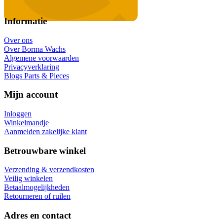
Informatie
Over ons
Over Borma Wachs
Algemene voorwaarden
Privacyverklaring
Blogs Parts & Pieces
Mijn account
Inloggen
Winkelmandje
Aanmelden zakelijke klant
Betrouwbare winkel
Verzending & verzendkosten
Veilig winkelen
Betaalmogelijkheden
Retourneren of ruilen
Adres en contact