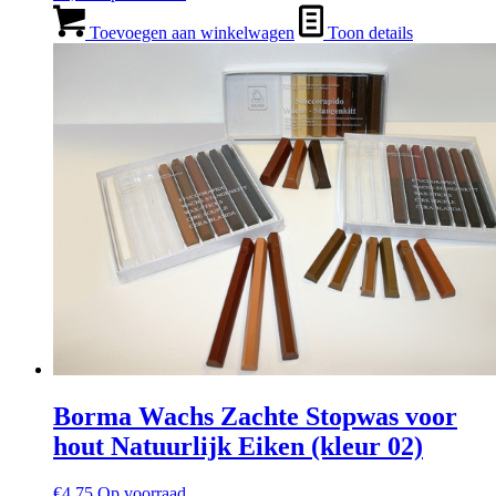
Toevoegen aan winkelwagen
Toon details
Borma Wachs Zachte Stopwas voor
hout Natuurlijk Eiken (kleur 02)
€
4,75
Op voorraad