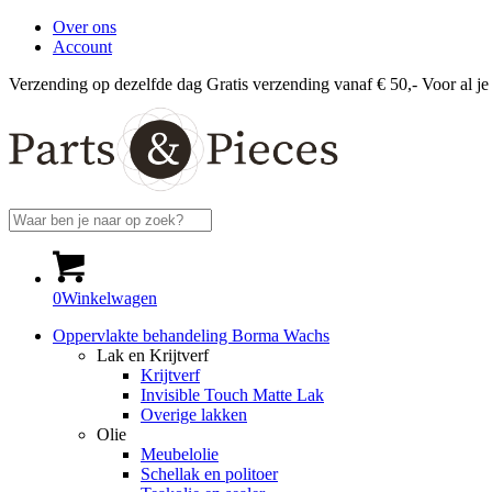
Over ons
Account
Verzending op dezelfde dag
Gratis verzending vanaf € 50,-
Voor al je
0
Winkelwagen
Oppervlakte behandeling Borma Wachs
Lak en Krijtverf
Krijtverf
Invisible Touch Matte Lak
Overige lakken
Olie
Meubelolie
Schellak en politoer