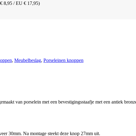
 € 8,95 / EU € 17,95)
oppen
,
Meubelbeslag
,
Porseleinen knoppen
maakt van porselein met een bevestigingsstaafje met een antiek bronze
veer 30mm. Na montage steekt deze knop 27mm uit.