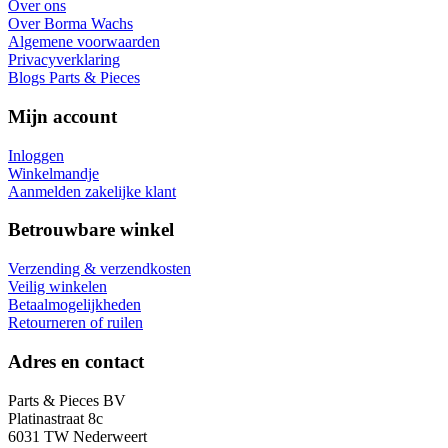
Over ons
Over Borma Wachs
Algemene voorwaarden
Privacyverklaring
Blogs Parts & Pieces
Mijn account
Inloggen
Winkelmandje
Aanmelden zakelijke klant
Betrouwbare winkel
Verzending & verzendkosten
Veilig winkelen
Betaalmogelijkheden
Retourneren of ruilen
Adres en contact
Parts & Pieces BV
Platinastraat 8c
6031 TW Nederweert