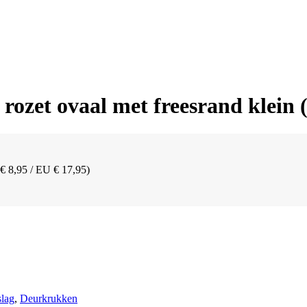
rozet ovaal met freesrand klein
 € 8,95 / EU € 17,95)
lag
,
Deurkrukken