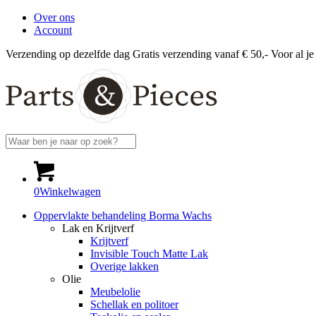
Over ons
Account
Verzending op dezelfde dag
Gratis verzending vanaf € 50,-
Voor al je
0
Winkelwagen
Oppervlakte behandeling Borma Wachs
Lak en Krijtverf
Krijtverf
Invisible Touch Matte Lak
Overige lakken
Olie
Meubelolie
Schellak en politoer