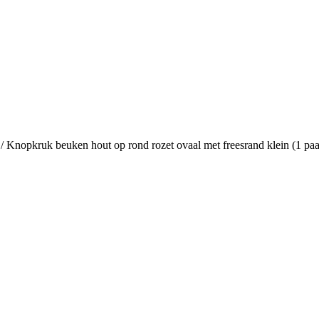
/
Knopkruk beuken hout op rond rozet ovaal met freesrand klein (1 paar