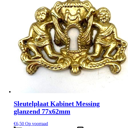
Sleutelplaat Kabinet Messing
glanzend 77x62mm
€
6,50
Op voorraad