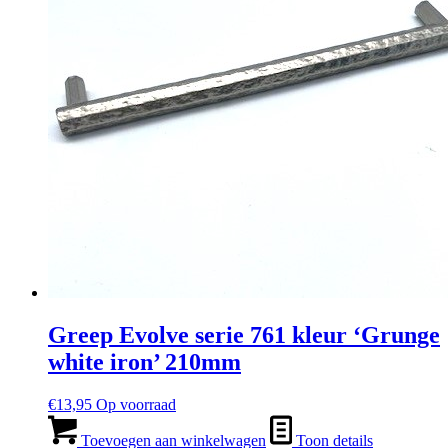
Greep Evolve serie 761 kleur ‘Grunge
white iron’ 210mm
€
13,95
Op voorraad
Toevoegen aan winkelwagen
Toon details