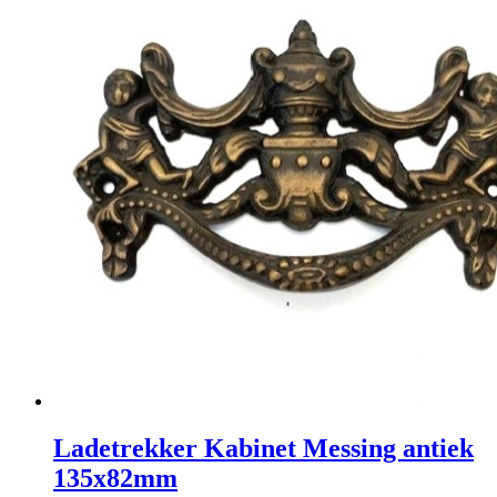
Ladetrekker Kabinet Messing antiek
135x82mm