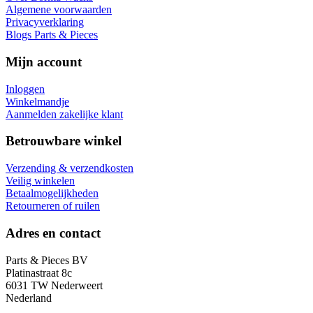
Algemene voorwaarden
Privacyverklaring
Blogs Parts & Pieces
Mijn account
Inloggen
Winkelmandje
Aanmelden zakelijke klant
Betrouwbare winkel
Verzending & verzendkosten
Veilig winkelen
Betaalmogelijkheden
Retourneren of ruilen
Adres en contact
Parts & Pieces BV
Platinastraat 8c
6031 TW Nederweert
Nederland