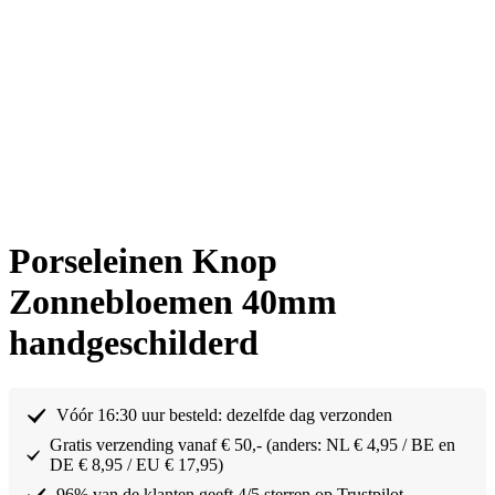
Porseleinen Knop
Zonnebloemen 40mm
handgeschilderd
Vóór 16:30 uur besteld: dezelfde dag verzonden
Gratis verzending vanaf € 50,- (anders: NL € 4,95 / BE en
DE € 8,95 / EU € 17,95)
96% van de klanten geeft 4/5 sterren op Trustpilot