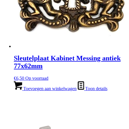
Sleutelplaat Kabinet Messing antiek
77x62mm
€
6,50
Op voorraad
Toevoegen aan winkelwagen
Toon details