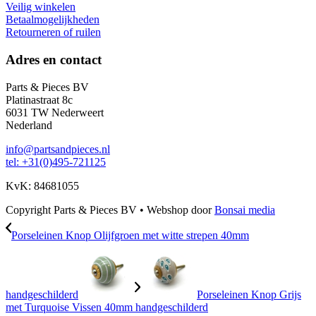
Veilig winkelen
Betaalmogelijkheden
Retourneren of ruilen
Adres en contact
Parts & Pieces BV
Platinastraat 8c
6031 TW Nederweert
Nederland
info@partsandpieces.nl
tel: +31(0)495-721125
KvK: 84681055
Copyright Parts & Pieces BV
•
Webshop door
Bonsai media
Porseleinen Knop Olijfgroen met witte strepen 40mm
handgeschilderd
Porseleinen Knop Grijs
met Turquoise Vissen 40mm handgeschilderd