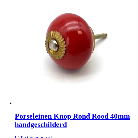
Porseleinen Knop Rond Rood 40mm
handgeschilderd
€
4,95
Op voorraad