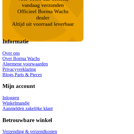
vandaag verzonden
Officieel Borma Wachs
dealer
Altijd uit voorraad leverbaar
Informatie
Over ons
Over Borma Wachs
Algemene voorwaarden
Privacyverklaring
Blogs Parts & Pieces
Mijn account
Inloggen
Winkelmandje
Aanmelden zakelijke klant
Betrouwbare winkel
Verzending & verzendkosten