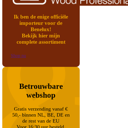
Ik ben de enige officiële
importeur voor de
Benelux!
Bekijk hier mijn
complete assortiment
Shop nu
Betrouwbare
webshop
Gratis verzending vanaf €
50,- binnen NL, BE, DE en
de rest van de EU
Voor 16:30 uur besteld,